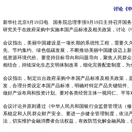
讨论《
新华社北京9月19日电 国务院总理李强9月19日主持召开
研究关于在政府采购中实施本国产品标准及相关政策，讨论《
会议指出，美丽中国建设是一项长期的系统性工程，需要久
先、节约集约、绿色低碳发展，不断推动美丽中国建设迈上新
低资源环境代价。要坚持目标导向和问题导向，聚焦人民群众
相结合，持续深化生态文明体制改革，细化完善配套制度，为
会议指出，制定出台政府采购中本国产品标准及相关政策，
发，合理分类设定本国产品标准，明确对特定产品关键组件、
做好产业布局和投资计划。要对各类经营主体一视同仁、平等
会议讨论并原则通过《中华人民共和国银行业监督管理法（修
系稳定和人民群众财产安全。要进一步健全管理制度，依法
法，切实维护金融消费者合法权益，有效防范化解金融风险，