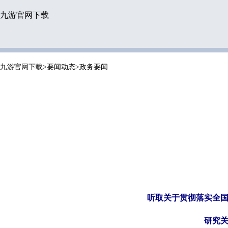
九游官网下载
九游官网下载
>
要闻动态
>
政务要闻
听取关于贯彻落实全
研究