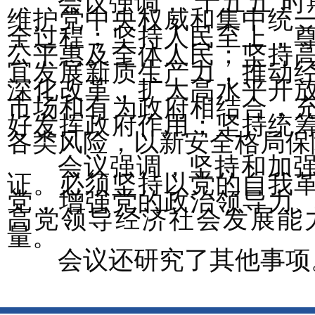
会议强调，“十五五”
维护党中央权威和集中统
全过程；坚持人民至上，
公平惠及全体人民；坚持
宜发展新质生产力，推动
深化改革，扩大高水平开
市场和有为政府相结合，
好发挥政府作用；坚持统
各类风险，以新安全格局保
会议强调，坚持和加
证。必须坚持以党的自我
党，增强党的政治领导力
高党领导经济社会发展能
量。
会议还研究了其他事项