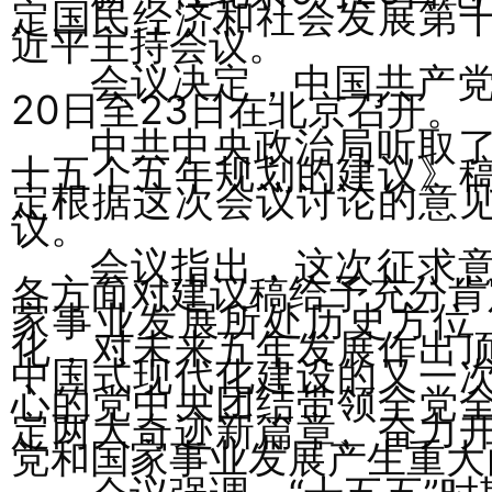
定国民经济和社会发展第
近平主持会议。
会议决定，中国共产党
20日至23日在北京召开。
中共中央政治局听取
十五个五年规划的建议》
定根据这次会议讨论的意
议。
会议指出，这次征求
各方面对建议稿给予充分肯
家事业发展所处历史方位
化，对未来五年发展作出
中国式现代化建设的又一
心的党中央团结带领全党
定两大奇迹新篇章、奋力
党和国家事业发展产生重大