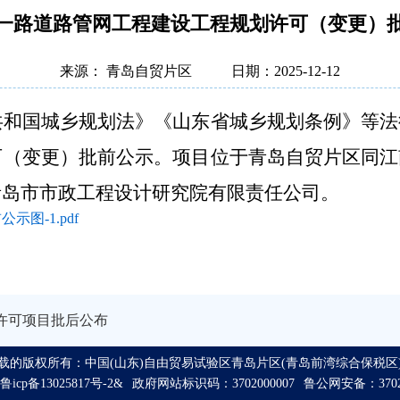
一路道路管网工程建设工程规划许可（变更）
来源： 青岛自贸片区
日期：2025-12-12
国城乡规划法》《山东省城乡规划条例》等法
可
（
变更
）
批前公示。项目位于
青岛自贸片区同江
青岛市市政工程设计研究院有限责任公司。
图-1.pdf
规划许可项目批后公布
载的版权所有：中国(山东)自由贸易试验区青岛片区(青岛前湾综合保税区
icp备13025817号-2&
政府网站标识码：3702000007
鲁公网安备：37021