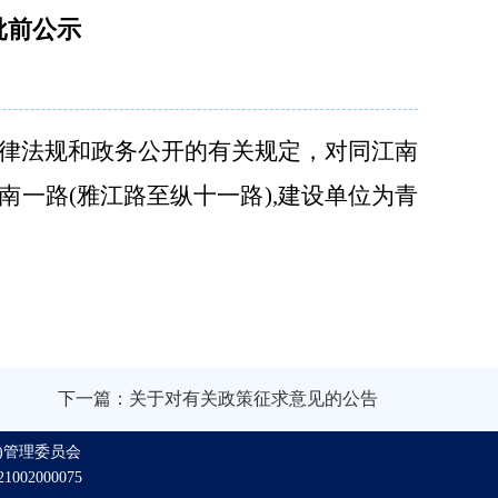
批前公示
律法规和政务公开的有关规定，对
同江南
南一路
(雅江路至纵十一路),
建设单位为青
下一篇：关于对有关政策征求意见的公告
)管理委员会
002000075