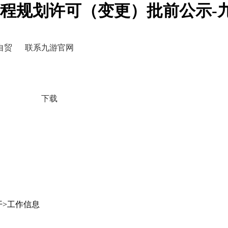
程规划许可（变更）批前公示-
自贸
联系九游官网
下载
开>工作信息