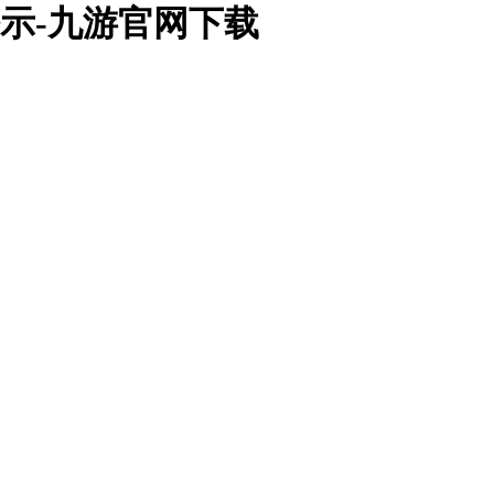
示-九游官网下载