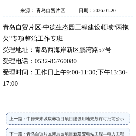
来源： 青岛自贸片区
日期：2026-01-20
青岛自贸片区
·
中德生态园
工程建
设领域
“两拖
欠”专项整治
工作专班
受理地址：青岛西海岸新区鹏湾路
57号
受理电话：
0532-86760080
受理时间：工作日上午
9:00-11:30;下午13:30-
17:00
上一篇：中德未来城康养项目项目建设用地规划许可批前公示
下一篇：青岛自贸片区海辰园项目新建变电站工程—电力工程