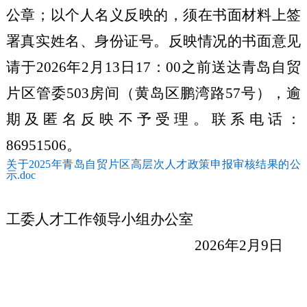
公章；以个人名义反映的，须在书面材料上签
署真实姓名、身份证号。反映情况的书面意见
请于
202
6
年
2
月
13
日
17
：
00
之前送达青岛自贸
片区管委
5
03
房间（黄岛区鹏湾路
57
号），逾
期及匿名反映不
予
受理。联系电话：
86951506
。
关于2025年青岛自贸片区高层次人才政策申报审核结果的公
示.doc
工委人才工作领导小组办公室
202
6
年
2
月
9
日