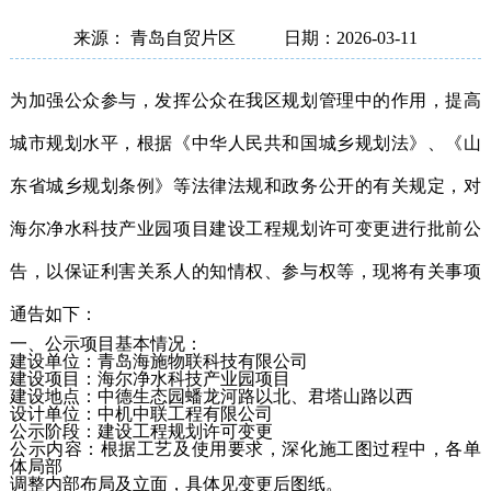
来源： 青岛自贸片区
日期：2026-03-11
为加强公众参与，发挥公众在我区规划管理中的作用，提高
城市规划水平，根据《中华人民共和国城乡规划法》、《山
东省城乡规划条例》等法律法规和政务公开的有关规定，对
海尔净水科技产业园项目建设工程规划许可变更进行批前公
告，以保证利害关系人的知情权、参与权等，现将有关事项
通告如下：
一、公示项目基本情况：
建设单位：青岛海施物联科技有限公司
建设项目：海尔净水科技产业园项目
建设地点：中德生态园蟠龙河路以北、君塔山路以西
设计单位：中机中联工程有限公司
公示阶段：建设工程规划许可变更
公示内容：根据工艺及使用要求，深化施工图过程中，各单
体局部
调整内部布局及立面，具体见变更后图纸。