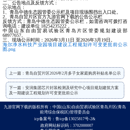
二、公告地点及反馈方式：
公示地点：
1、青岛中德生态园管委公示栏及项目现场围挡出入口处。
2、青岛自贸片区官方九游官网下载的公告公示栏
反馈方式：青岛中德生态园管委公示栏，如需咨询可拨打咨
询电话：建设单位 18254235222，
中国山东自由贸易试验区青岛片区管委规划建设部
68977657。
三、现场公示时间：2026年3月11日 至2026年3月19日。
海尔净水科技产业园项目建设工程规划许可变更批前公示
图.png
上一篇：青岛自贸片区2026年2月多子女家庭购房补贴名单公示
下一篇：安润集团芯片封装检测及研究中心项目规划建筑方案
及一期建设工程规划许可变更批前公示
九游官网下载的版权所有：中国(山东)自由贸易试验区青岛片区(青岛
前湾综合保税区)管理委员会
icp备案号：鲁icp备13025817号-2&
政府网站标识码：3702000007