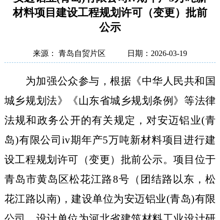
材料项目建设工程规划许可（变更）批前
公示
来源： 青岛自贸片区
日期：2026-03-19
为加强公众参与，根据《中华人民共和国
城乡规划法》《山东省城乡规划条例》等法律
法规和政务公开的有关规定，对
安迈铝业
(青
岛)有限公司iv期年产5万吨新材料项目
进行建
设工程规划许可
（
变更
）
批前公示。项目位于
青岛市黄岛区松花江路
8号（团结路以东，松
花江路以南)，
建设单位为
安迈铝业
(青岛)有限
公司
，设计单位为
河北省建筑材料工业设计研