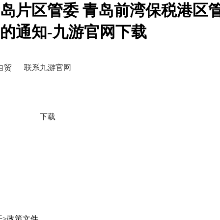
岛片区管委 青岛前湾保税港区
》的通知-九游官网下载
自贸
联系九游官网
下载
开>政策文件