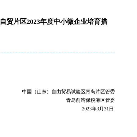
贸片区2023年度中小微企业培育措
中国（山东）自由贸易试验区青岛片区管委
青岛前湾保税港区管委
202
3
年
3
月
31
日