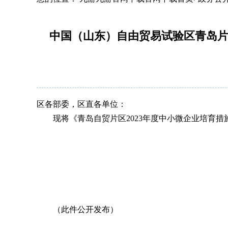
中国（山东）自由贸易试验区青岛片
区各部委，区直各单位：
现将《青岛自贸片区2023年度中小微企业
培育
措
（此件公开
发布
）