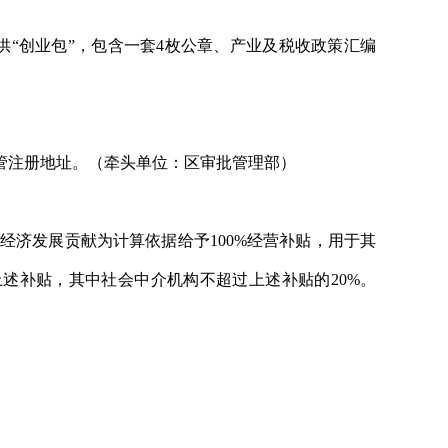
“创业包”，包含一套4枚公章、产业及税收政策汇编
）
管注册地址。（牵头单位：区审批管理部）
经济发展贡献为计算依据给予100%经营补贴，用于其
述补贴，其中社会中介机构不超过上述补贴的20%。