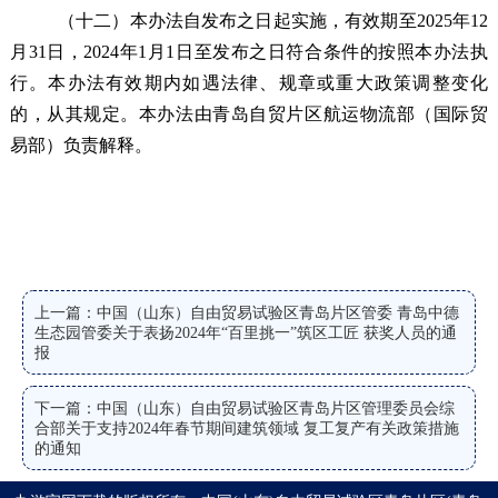
（十
二
）
本办法自发布之日起实施，有效期至202
5
年12
月31日，202
4
年1月1日至发布之日符合条件的按照本办法执
行
。
本办法有效期内如遇法律、规章或重大政策调整变化
的，从其规定。本办法由青岛自贸片区航运物流部（国际贸
易部）负责解释。
上一篇：中国（山东）自由贸易试验区青岛片区管委 青岛中德
生态园管委关于表扬2024年“百里挑一”筑区工匠 获奖人员的通
报
下一篇：中国（山东）自由贸易试验区青岛片区管理委员会综
合部关于支持2024年春节期间建筑领域 复工复产有关政策措施
的通知