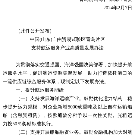
202
4
年
2
月
7
日
（此件公开发布）
中国(山东)自由贸易试验区青岛片区
支持航运服务产业高质量发展办法
为贯彻落实交通强国、海洋强国决策部署，加快提升航
运服务水平，促进航运资源集聚发展，助力
打造
依托港口的
一流供应链综合服务体系，现制定以下发展办法。
一、提升航运服务能级
（一）支持发展海洋运输产业。
鼓励优化运力结构，稳
步提升运力规模，对企业新增5000载重吨及以上自有运输船
舶（含融资租赁），按照船龄分档予以一次性奖励。光租运
力按50％奖励标准执行。
（二）支持开展船舶融资业务
。
鼓励金融机构加大对航