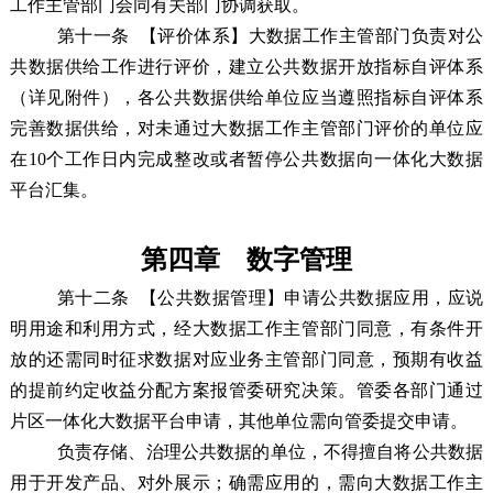
工作主管部门会同有关部门协调获取。
第十一条
【评价体系】大数据工作主管部门负责对公
共数据供给工作进行评价，建立公共数据开放指标
自评
体系
（详见附件），各公共数据供给单位应当遵照指标
自评
体系
完善数据供给，对未通过大数据工作主管部门评价的单位应
在10个工作日内完成整改或者暂停公共数据向一体化大数据
平台汇集。
第四章 数字管理
第十二条
【公共数据管理】申请公共数据应用，应说
明用途和利用方式，经大数据
工作
主管部门同意，有条件开
放的还需同时征求数据对应业务主管部门同意，预期有收益
的提前约定收益分配方案报管委研究决策。管委各部门通过
片区一体化大数据平台申请，其他单位需向管委提交申请。
负责存储、治理公共数据的单位，不得擅自将公共数据
用于开发产品、对外展示；确需应用的，需向大数据
工作
主