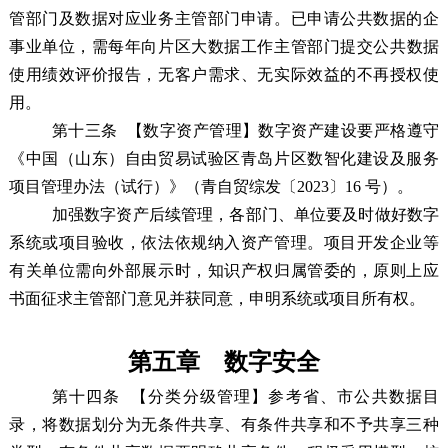
管部门及数据对应业务主管部门申请。已申请公共数据的企
事业单位，需每年向
片区
大数据
工作
主管部门提交公共数据
使用绩效评价报告，无客户需求、无实际效益的不再授权使
用。
第十三条
【数字资产管理】数字资产建设要严格遵守
《中国（山东）自由贸易试验区青岛片区数智化建设及服务
项目管理办法（试行）》（青自贸综发〔2023〕16 号）。
加强数字资产后续管理，各部门、单位要及时做好数字
系统或项目验收，依法依规纳入资产管理。项目开发企业等
有关单位需向外部展示时，知识产权归属管委的，原则上应
书面征求主管部门意见并获同意，申明系统或项目所有权。
第五章 数字安全
第十四条
【分类分级管理】参考省、市公共数据目
录，将数据划分为无条件共享、有条件共享和不予共享三种