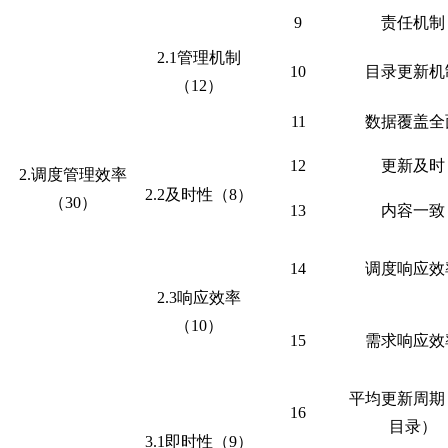
9
责任机制
2.1管理机制
10
目录更新机
（12）
11
数据覆盖全
12
更新及时
2.调度管理效率
2.2及时性（8）
（30）
13
内容一致
14
调度响应效
2.3响应效率
（10）
15
需求响应效
平均更新周期
16
目录）
3.1即时性（9）