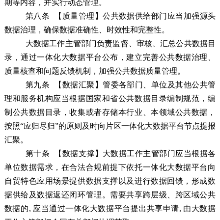
期等内容，并实行动态管理。
第八条
【质量管理】公共数据供给部门应当加强源头
数据治理，确保数据准确性、时效性和完整性。
大数据工作主管部门负责监督、审核、汇总公共数据目
录，通过一体化大数据平台公布，建立完善公共数据治理、
质量核查和问题反馈机制，加强公共数据质量管理。
第九条
【数据汇聚】管委各部门、单位及其他公共管
理和服务机构应当根据国家和省公共数据目录编制规范，编
制公共数据目录，收集或者存储本行业、本领域公共数据，
按照“应归尽归”的原则及时向片区一体化大数据平台节点提报
汇聚。
第十条
【数据支撑】大数据工作主管部门应当根据各
单位数据需求，在合法合规前提下依托一体化大数据平台向
自贸特色应用场景提供数据支撑
以及进行
数据回馈，形成数
据供给及数据返还闭环管理
。
需要共享跨层级、跨区域公共
数据的, 应当通过一体化大数据平台提出共享申请, 由大数据