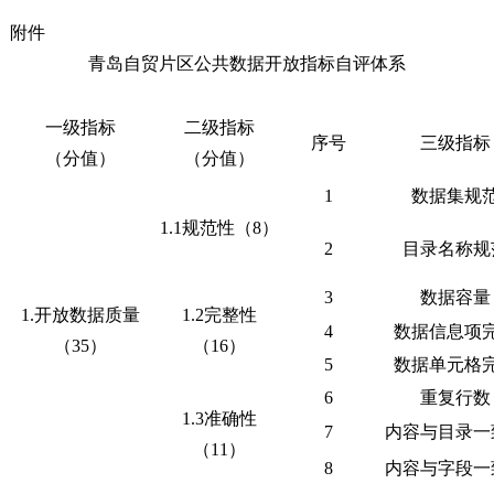
附件
青岛自贸片区公共数据开放指标自评体系
一级指标
二级指标
序号
三级指标
（分值）
（分值）
1
数据集规
1.1规范性（8）
2
目录名称规
3
数据容量
1.开放数据质量
1.2完整性
4
数据信息项
（35）
（16）
5
数据单元格
6
重复行数
1.3准确性
7
内容与目录一
（11）
8
内容与字段一