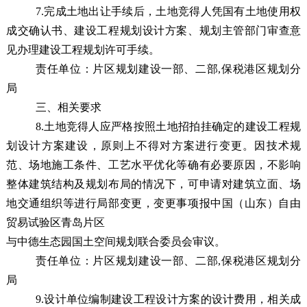
7.
完成土地出让手续后，土地竞得人凭国有土地使用权
成交确认书
、
建设工程规划设计方案、
规划主管部门审查意
见办理建设工程规划许可手续。
责任单位：
片区规划建设一部、二部,保税港区规划分
局
三、相关要求
8.土地竞得人应严格按照土地招拍挂确定的建设工程规
划设计方案建设，
原则上不得对方案进行变更。因技术规
范、场地施工条件、工艺水平优化等确有必要原因，不影响
整体建筑结构及规划布局的情况下，可申请对建筑立面、场
地交通组织等进行局部变更，变更事项报
中国（山东）自由
贸易试验区青岛片区
与中德生态园国土空间规划联合委员会
审议。
责任单位：
片区规划建设一部、二部,保税港区规划分
局
9.设计单位编制建设工程设计方案的设计费用，相关成