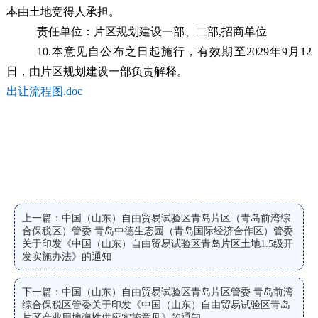
本由土地竞得人承担。
责任单位：
片区规划建设一部、二部,招商单位
10.本意见自
公布
之日起施行，有效期至
2029
年
9
月
12
日
，
由片区规划建设一部负责解释。
出让流程图.doc
上一篇：中国（山东）自由贸易试验区青岛片区（青岛前湾综
合保税区）管委 青岛中德生态园（青岛国际经济合作区）管委
关于印发《中国（山东）自由贸易试验区青岛片区土地1.5级开
发实施办法》的通知
下一篇：中国（山东）自由贸易试验区青岛片区管委 青岛前湾
综合保税区管委关于印发《中国（山东）自由贸易试验区青岛
片区产业用地弹性供应实施意见》的通知