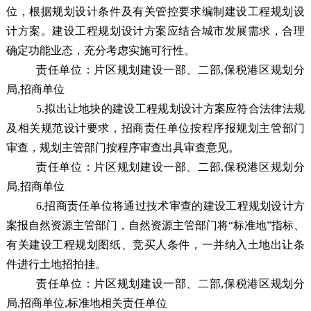
位，
根据规划设计
条件及有关管控要求编制建设工程规划设
计方案。建设工程规划设计方案应结合城市发展需求，合理
确定功能业态，充分考虑实施可行性。
责任单位：
片区规划建设一部、二部,保税港区规划分
局,招商单位
5.拟出让地块的建设工程规划设计方案应符合
法律法规
及
相关规范设计要求
，
招商责任单位按程序报规划主管部门
审查，规划主管部门按程序审查出具审查意见。
责任单位：
片区
规划建设一部、二部
,保税港区规划分
局,招商单位
6.
招商责任单位将通过
技术审查的
建设工程规划设计方
案
报自然资源主管部门，自然资源主管部门将“标准地”指标、
有关建设工程规划图纸、竞买人条件，一并纳入土地出让条
件进行土地招拍挂。
责任单位：
片区规划建设一部、二部,保税港区规划分
局,招商单位,标准地相关责任单位