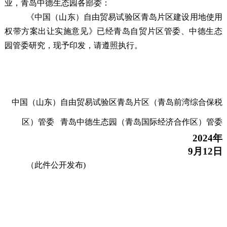
业，
青岛中德生态园各部委：
《中国（山东）自由贸易试验区青岛片区建设用地使用
权带方案出让实施意见》已经
青岛自贸片区管委、中德生态
园
管委研究，现予印发，请遵照执行。
中国（山东）自由贸易试验区青岛片区
（青岛前湾综合保税
区）管委
青岛中德生态园（
青岛
国际经济合作区
）管委
2024年
9
月
12
日
（此件公开发布)