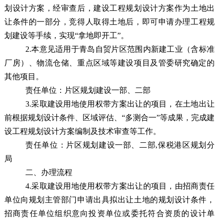
划设计方案，经审查
后，建设工程
规划
设计方案作为土地出
让条件的一部分，竞
得人
取
得土地后，即可申请办理工程规
划建设等手续，实现“拿地即开工”。
2.本意见适用于青岛自贸片区范围内新建工业（含标准
厂房）、物流仓储、重点区域等建设项目及管委研究确定的
其他项目。
责任单位：
片区规划建设一部、二部
3.采取建设用地使用权带方案出让的项目，在土地出让
前根据规划设计条件、区域评估、“多测合一”等成果，完成建
设工程规划设计方案编制及技术审查等工作。
责任单位：
片区规划建设一部、二部,保税港区规划分
局
二、办理流程
4.采取建设用地使用权带方案出让的项目，由招商责任
单位向规划主管部门申请出具拟出让土地的规划设计条件
，
招商责任单位组织意向投资单位或委托符合资质的设计单