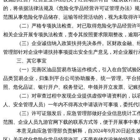
的，将依据法律法规及《危险化学品经营许可证管理办法》规
范围从事危险化学品储存、运输等经营活动的，视为未取得许
（二）严格专项执法检查。
对已取得危险化学品经营许
相关企业开展专项执法检查，责令其按照要求限期整改，逾期
（三）企业诚信纳入政策扶持先决条件。
区财政金融、
管理部针对企业申请扶持事项提出安全生产意见，对企业履行
三、其它事宜
（一）完善区油品贸易市场运作模式，引入在自贸试验
品类贸易企业，归集到平台公司协助服务、统一管理。平台
照、危化品证、银行开户、税务登记、申领并开立发票、记账
（二）对审查过程中发现企业提供虚假申请资料的，以
人、安全管理人员）一年内不得再次申请该许可事项，委托代
（三）许可证颁发后，应急管理部做好企业信息统计工
范围、企业人员九游官网下载的联系方式等，便于开展事中事
本意见由应急管理部负责解释，自2024年9月20日起生
区）关于优化危险化学品经营许可（不带有储存设施的经营）