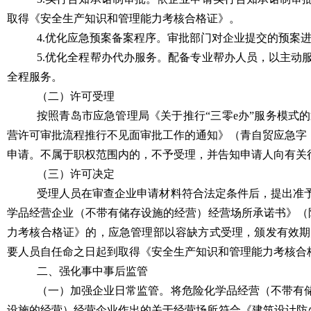
取得《安全生产知识和管理能力考核合格证》。
4.优化应急预案备案程序。
审批部门
对企业提交的预案
5.优化全程帮办代办服务。配备专业帮办人员，以主
全程服务。
（二）许可受理
按照青岛市应急管理局《关于推行“三零e办”服务模式的
营许可审批流程推行不见面审批工作的通知》（青自贸应急字〔
申请。不属于职权范围内的，不予受理，并告知申请人向有关
（三）许可决定
受理人员在审查企业申请材料符合法定条件后，提出准
学品经营企业（不带有储存设施的经营）经营场所承诺书》（
力考核合格证》的，应急管理部以容缺方式受理，颁发有效期
要人员自任命之日起到取得《安全生产知识和管理能力考核合
二、强化事中事后监管
（一）加强企业日常监管。
将危险化学品经营（不带有
设施的经营）经营企业作出的关于经营场所符合《建筑设计防火