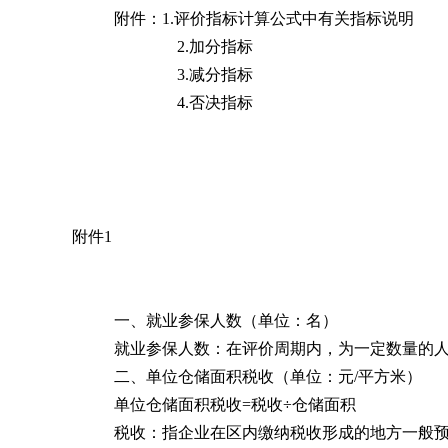
附件：1.
评价
指标计算公式中有关指标说明
2.
加分指标
3.
减分指标
4.
否决指标
附件1
一、就业参保人数（单位：名）
就业参保人数：在评价周期内，为一定数量的
二、单位仓储面积税收（单位：元/平方米）
单位仓储面积税收=税收÷仓储面积
税收：指企业在区内缴纳税收形成的地方一般