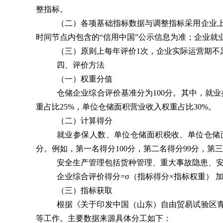
整指标。
（二）各项基础指标数据与调整指标采用企业
时间节点内包含的“信用中国”公示信息为准；
企业就
（三）原则上每年评价1次，
企业实际运营期不
四、评价方法
（一）权重分值
仓储企业综合评价基准分为100分。其中，就业
重占比25%，单位仓储面积营业收入权重占比30%。
（二）计算得分
就业参保人数、单位仓储面积税收、单位仓储
分。例如，第一名得分100分，第二名得分99分，第
安全生产管理包括货种管理、重大事故隐患、
企业综合
评价
得分=σ（指标得分×指标权重） 
（三）指标获取
根据《关于印发中国（山东）自由贸易试验区青
等工作。主要数据来源具体分工如下：