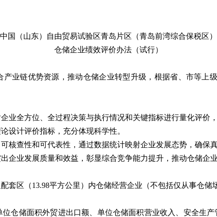
中国（山东）自由贸易试验区青岛片区
（青岛前湾综合保税区）
仓储企业
绩效评价办法（试行）
合产业链优势资源，推动仓储企业转型升级，根据省、市等上
对企业全方位、全过程决策与执行情况和关键指标进行量化
评价
理论设计
评价
指标，充分体现科学性。
、可核查性和可代表性，通过数据统计映射企业发展态势，确保
突出企业发展质量和效益，彰显综合竞争能力提升，推动仓储企
配套区（13.98平方公里）内仓储经营企业（不包括仅从事仓储
单位仓储面积外贸进出口额、单位仓储面积营业收入、安全生产