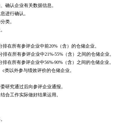
供、确认企业有关数据信息。
信息进行确认。
和分类。
报。
分排在所有参评企业中前20%（含）的仓储企业。
分排在所有参评企业中21%-55%（含）之间的仓储企业。
分排在所有参评企业中56%-90%（含）之间的仓储企业。
、c类以外参与绩效
评价
的仓储企业。
管委研究通过后向参评企业通报。
，结合工作实际做好结果运用。
年。