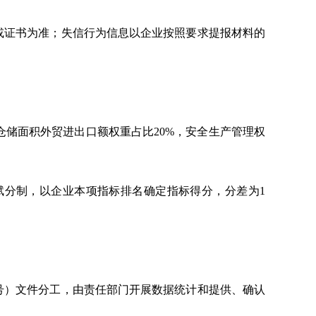
或证书为准；失信行为信息以企业按照要求提报材料的
位仓储面积外贸进出口额权重占比20%，安全生产管理权
赋分制，以企业本项指标排名确定指标得分，分差为1
7号）文件分工，由责任部门开展数据统计和提供、确认