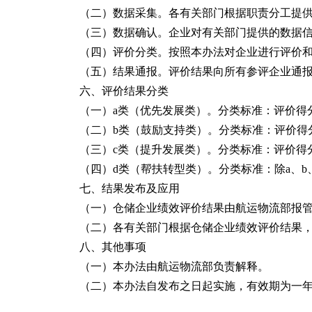
（二）数据采集。
各有关部门根据职责分工提
（三）数据确认。
企业对有关部门提供的数据
（四）评价分类。
按照本办法对企业进行评价
（五）结果通报。
评价结果向所有参评企业通
六、评价结果分类
（一）a类（优先发展类）。
分类标准：
评价
得
（二）b类（鼓励支持类）。
分类标准：
评价
得
（三）c类（提升发展类）。
分类标准：
评价
得
（四）d类（帮扶转型类）。
分类标准：除a、b
七、结果发布及应用
（一）仓储企业绩效
评价
结果由航运物流部报
（二）各有关部门根据仓储企业绩效
评价
结果
八、其他事项
（一）本办法由航运物流部负责解释。
（二）本办法自发布之日起实施，有效期为一