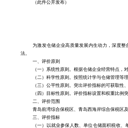
（此件公开发布）
为激发仓储企业高质量发展内生动力，深度整
法。
一、评价原则
（一）系统性原则。
根据仓储企业经营特点，
（二）科学性原则。
按照统计学与仓储管理等
（三）公平性原则。
突出
评价
指标的可获取性
（四）目标性原则。
评价
指标设置和权重比例
二、评价范围
青岛前湾综合保税区、青岛西海岸综合保税区及
三、评价指标
（一）以就业参保人数、单位仓储面积税收、