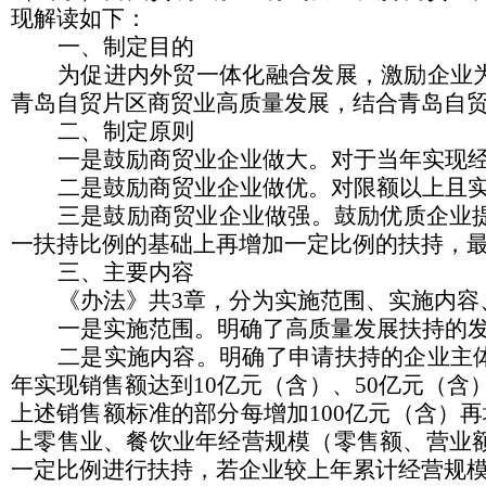
现解读如下：
一、制定目的
为促进内外贸一体化融合发展，激励企业
青岛自贸片区商贸业高质量发展，结合青岛自
二、制定原则
一是鼓励商贸业企业做大。
对于当年实现
二是鼓励商贸业企业做优。
对限额以上且
三是鼓励商贸业企业做强。
鼓励优质企业提
一扶持比例的基础上
再增加一定比例的扶持，最
三、主要内容
《办法》共3章，分为实施范围、实施内容
一是实施范围。
明确了高质量发展扶持的
二是实施内容。
明确了申请扶持的企业主
年实现
销售额
达到10亿元（含）、50亿元（
上述销售额标准的部分每增加100亿元（含）再
上零售业、餐饮业年经营规模（零售额、营业
一定比例进行扶持，若企业较上年累计经营规