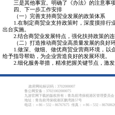
三是其他事宜。
明确了《办法》的注意事
四、下一步工作安排
（一）完善支持商贸业发展的政策体系
1.
在制定商贸业支持政策时，深度摸排行
出台实施。
2.
结合商贸业发展特点，强化扶持政策的连
（二）打造推动商贸业高质量发展的良好
1.
做深、做细、做优商贸业营商环境，以
给予指导帮助，为企业营造良好的发展环境。
2.
细化服务举措，精准把握关键节点，激发
政府网站标识码：3702000007
鲁公网安备：37021002000075
九游官网下载的版权所有：青岛前湾保税港区管理委员会
地址：青岛前湾保税港区鹏湾路57号
电话：＋86－532－86767675 传真：＋86－532－8676862