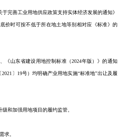
《关于完善工业用地供应政策支持实体经济发展的通知》
出让底价时可按不低于所在地土地等别相对应《标准》的
）、《山东省建设用地控制标准（2024年版）》的通知
021〕19号）均明确产业用地实施“标准地”出让及履
升级和加强用地项目的履约监管。
地需求。