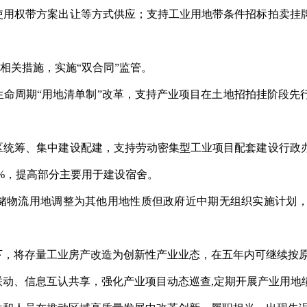
地使用权带方案出让等方式供应；支持工业用地带条件招标拍卖挂
革相关措施，实施“双合同”监管。
生命周期“用地清单制”改革，支持产业项目在土地招拍挂阶段
片区统筹、集中建设配建，支持劳动密集型工业项目配套建设行政
30%，提高部分主要用于建设宿舍。
仓储物流用地调整为其他用地性质但政府近中期无组织实施计划
提下，将存量工业房产改造为创新性产业业态，在五年内可继续按
联动、信息互认共享，强化产业项目动态巡查,定期开展产业用地