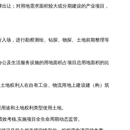
牌出让；对用地需求面积较大或分期建设的产业项目，
先行入场，进行勘察测绘、钻探、物探、土地前期整理等
办公及生活服务设施的用地面积占项目总用地面积的比
，土地权利人在自有工业、物流用地上建设建（构）筑
原用途和土地权利类型使用土地。
绩效考核,实施项目全生命周期动态监管。