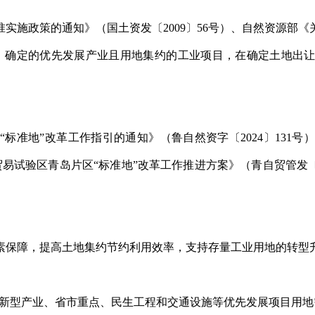
实施政策的通知》（国土资发〔2009〕56号）、自然资源部
、市）确定的优先发展产业且用地集约的工业项目，在确定土地
标准地”改革工作指引的通知》（鲁自然资字〔2024〕131号
贸易试验区青岛片区“标准地”改革工作推进方案》（青自贸管发〔2
素保障，提高土地集约节约利用效率，支持存量工业用地的转型
1”创新型产业、省市重点、民生工程和交通设施等优先发展项目用