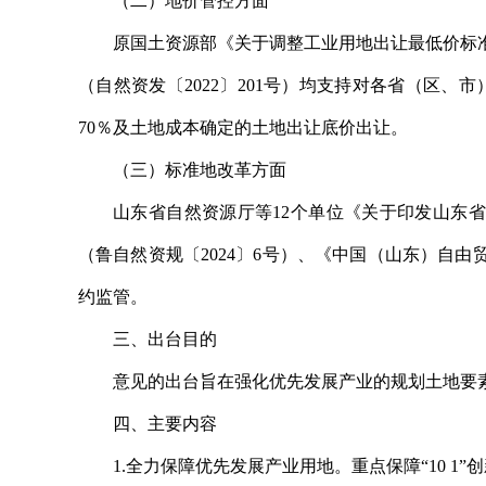
（二）地价管控方面
原国土资源部《关于调整工业用地出让最低价标准
（自然资发〔2022〕201号）均支持对各省（区
70％及土地成本确定的土地出让底价出让。
（三）标准地改革方面
山东省自然资源厅等12个单位《关于印发山东省“
（鲁自然资规〔2024〕6号）、《中国（山东）自由
约监管。
三、出台目的
意见的出台旨在强化优先发展产业的规划土地要
四、主要内容
1.全力保障优先发展产业用地。重点保障“10 