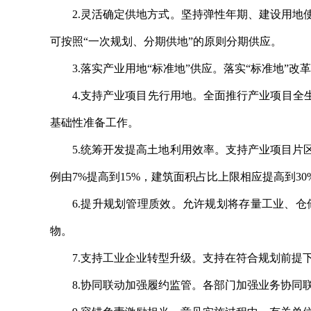
2.灵活确定供地方式。坚持弹性年期、建设用
可按照“一次规划、分期供地”的原则分期供应。
3.落实产业用地“标准地”供应。落实“标准地”改
4.支持产业项目先行用地。全面推行产业项目全
基础性准备工作。
5.统筹开发提高土地利用效率。支持产业项目
例由7%提高到15%，建筑面积占比上限相应提高到
6.提升规划管理质效。允许规划将存量工业、
物。
7.支持工业企业转型升级。支持在符合规划前
8.协同联动加强履约监管。各部门加强业务协同