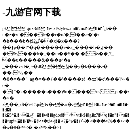
-九游官网下载
pk`qux3il� �w xl/styles.xml�\mo�6� �� ݰ֯��-
n�z�v`���lc��r�u/�,i��>�'�/
�h���b�j$2͇ڲ��x|�x���?
��]ܤ��!*�q������e�2_����ߕ�g'��-
�l&y���h�_��m��$��:�jȶs��,7_
��u�����&���u^�a
_���vsd�j˄�d0�ig��y�k���z�|
��s*/y��
�8�=��"_ag�=��{��'����ͽf_�xz]�c\���]^~�l
o�
�}"�k�����s���)8n����\us; pt��
�>�
x��p|$�%l#qu&�e�ܫ�zgy��d3�ɔ�o<9��n����<�
�d��
�k�5*�.�~�.@_���w��lgdod� ^̾vt�-$�[g�z7�q��n"�s
��^sp���{��{݁�uj��(�^w��{݁�<���%
�x�8�<� �x8��>}