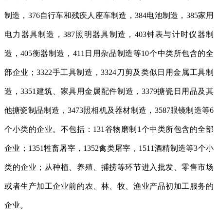
制造，376自行车和残疾人座车制造，384电池制造，385家用
电力器具制造，387照明器具制造，403钟表与计时仪器制
造，405衡器制造，411日用杂品制造等10个中类所包含的全
部企业；3322手工具制造，3324刀剪及类似日用金属工具制
造，3351建筑、家具用金属配件制造，3379搪瓷日用品及其
他搪瓷制品制造，3473照相机及器材制造，3587眼镜制造等6
个小类的企业。不包括：131谷物磨制1个中类所包含的全部
企业；1351牲畜屠宰，1352禽类屠宰，1511酒精制造等3个小
类的企业；从种植、养殖、捕捞等环节进入批发、零售市场
或者生产加工企业前的农、林、牧、渔业产品初加工服务的
企业。