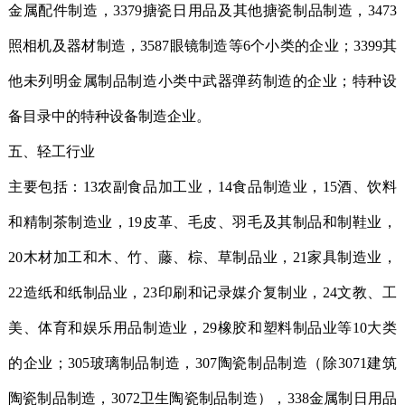
金属配件制造，3379搪瓷日用品及其他搪瓷制品制造，3473
照相机及器材制造，3587眼镜制造等6个小类的企业；3399其
他未列明金属制品制造小类中武器弹药制造的企业；特种设
备目录中的特种设备制造企业。
五、轻工行业
主要包括：13农副食品加工业，14食品制造业，15酒、饮料
和精制茶制造业，19皮革、毛皮、羽毛及其制品和制鞋业，
20木材加工和木、竹、藤、棕、草制品业，21家具制造业，
22造纸和纸制品业，23印刷和记录媒介复制业，24文教、工
美、体育和娱乐用品制造业，29橡胶和塑料制品业等10大类
的企业；305玻璃制品制造，307陶瓷制品制造（除3071建筑
陶瓷制品制造，3072卫生陶瓷制品制造），338金属制日用品