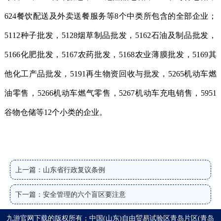
624餐饮配送及外卖送餐服务等8个中类所包含的全部企业；
5112种子批发，5128烟草制品批发，5162石油及制品批发，
5166化肥批发，5167农药批发，5168农业薄膜批发，5169其
他化工产品批发，5191再生物资回收与批发，5265机动车燃
油零售，5266机动车燃气零售，5267机动车充电销售，5951
谷物仓储等12个小类的企业。
上一篇：山东省行政复议条例
下一篇：安全管理的六个盲区要注意
九游官网下载的版权所有：中国(山东)自由贸易试验区青岛片区(青岛