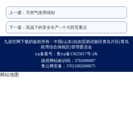
上一篇：天然气使用须知
下一篇：高温下的安全生产--十大防范重点
九游官网下载的版权所有：中国(山东)自由贸易试验区青岛片区(青岛
前湾综合保税区)管理委员会
icp备案号：鲁icp备13025817号-2&
政府网站标识码：3702000007
鲁公网安备：37021002000075
网站地图