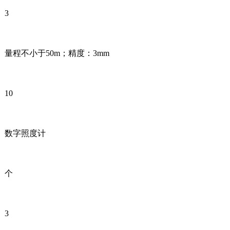
3
量程不小于50m；精度：3mm
10
数字照度计
个
3