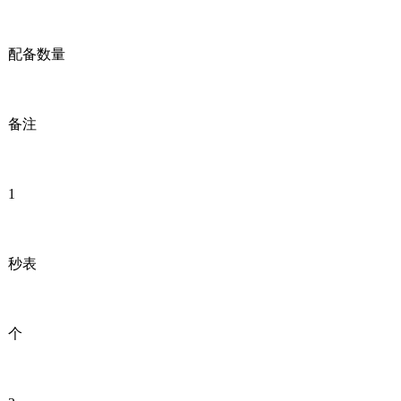
配备数量
备注
1
秒表
个