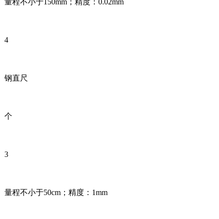
量程不小于150mm；精度：0.02mm
4
钢直尺
个
3
量程不小于50cm；精度：1mm