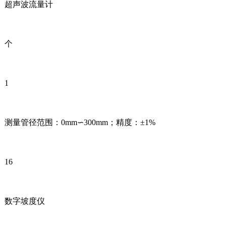
超声波流量计
个
1
测量管径范围：0mm∽300mm；精度：±1%
16
数字坡度仪