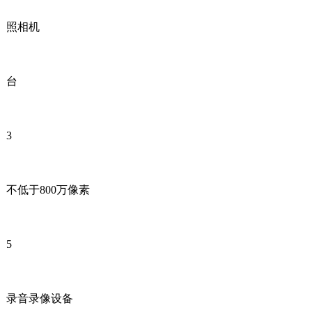
照相机
台
3
不低于800万像素
5
录音录像设备