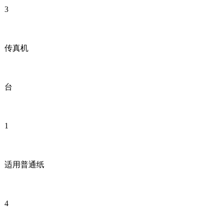
3
传真机
台
1
适用普通纸
4