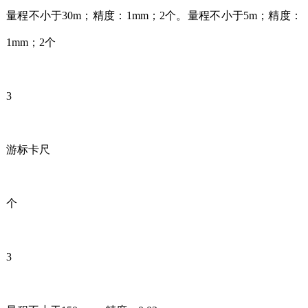
量程不小于30m；精度：1mm；2个。量程不小于5m；精度：
1mm；2个
3
游标卡尺
个
3