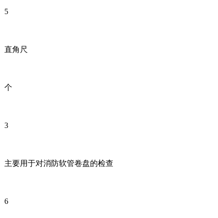
5
直角尺
个
3
主要用于对消防软管卷盘的检查
6