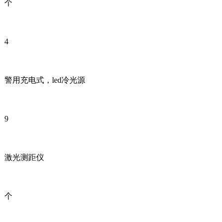
个
4
警用充电式，led冷光源
9
激光测距仪
个