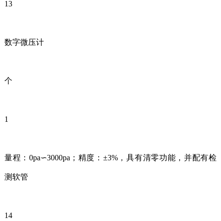
13
数字微压计
个
1
量程：0pa∽3000pa；精度：±3%，具有清零功能，并配有检
测软管
14