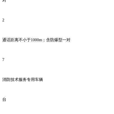
对
2
通话距离不小于1000m；含防爆型一对
7
消防技术服务专用车辆
台