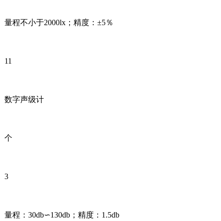
量程不小于2000lx；精度：±5％
11
数字声级计
个
3
量程：30db∽130db；精度：1.5db