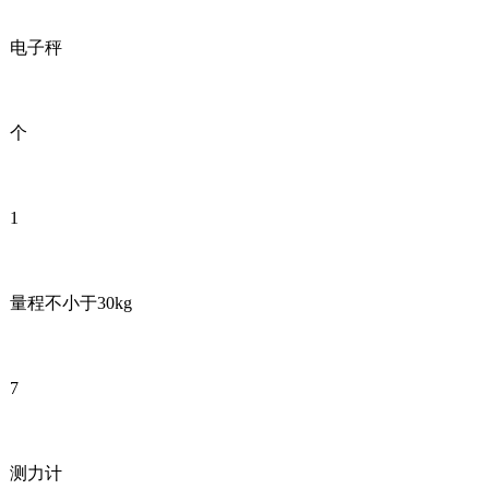
电子秤
个
1
量程不小于30kg
7
测力计