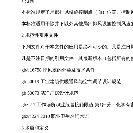
1 范围
本标准规定了局部排风设施控制点（面）位置、控制
本标准适用于除井下以外其他局部排风设施控制风速
2 规范性引用文件
下列文件对于本文件的应用是必不可少的。凡是注日
凡是不注日期的引用文件，其最新版本（包括所有的
gb/t 16758 排风罩的分类及技术条件
gb 50019 工业建筑供暖通风与空气调节设计规范
gb 50073 洁净厂房设计规范
gbz 2.1 工作场所职业危害接触限值 第1部分：化学
gbz/t 224-2010 职业卫生名词术语
3 术语和定义