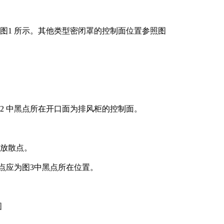
如图1 所示。其他类型密闭罩的控制面位置参照图
图2 中黑点所在开口面为排风柜的控制面。
物放散点。
制点应为图3中黑点所在位置。
图