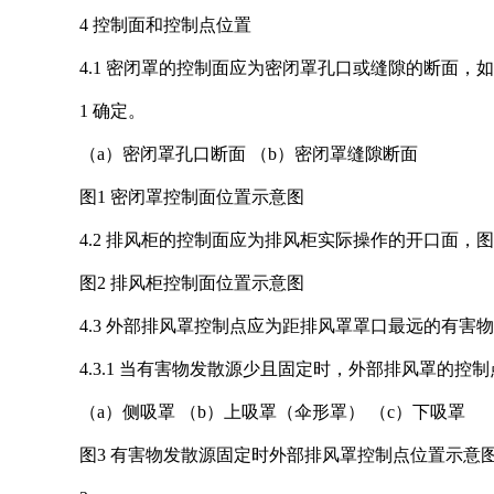
4 控制面和控制点位置
4.1 密闭罩的控制面应为密闭罩孔口或缝隙的断面，
1 确定。
（a）密闭罩孔口断面 （b）密闭罩缝隙断面
图1 密闭罩控制面位置示意图
4.2 排风柜的控制面应为排风柜实际操作的开口面，
图2 排风柜控制面位置示意图
4.3 外部排风罩控制点应为距排风罩罩口最远的有害
4.3.1 当有害物发散源少且固定时，外部排风罩的控
（a）侧吸罩 （b）上吸罩（伞形罩） （c）下吸罩
图3 有害物发散源固定时外部排风罩控制点位置示意