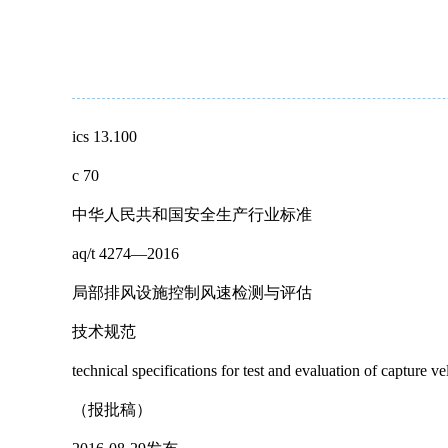
ics 13.100
c 70
中华人民共和国安全生产行业标准
aq/t 4274—2016
局部排风设施控制风速检测与评估
技术规范
technical specifications for test and evaluation of capture vel
（报批稿）