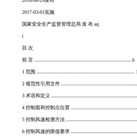
2016-08-29发布
2017-03-01实施
国家安全生产监督管理总局 发 布 aq
i
目 次
前 言 ............................................................................... ii
1 范围 ................................................................................ 
2 规范性引用文件 ...............................................................
3 术语和定义 ......................................................................
4 控制面和控制点位置 ........................................................
5 控制风速检测方法 ............................................................
6 控制风速的限值要求 ........................................................