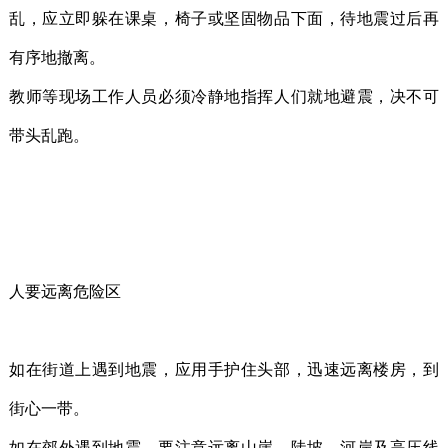
乱，应立即躲在课桌，椅子或坚固物品下面，待地震过后再
有序地撤离。
教师等现场工作人员必须冷静地指挥人们就地避震，决不可
带头乱跑。
人要远离危险区
如在街道上遇到地震，应用手护住头部，迅速远离楼房，到
街心一带。
如在郊外遇到地震，要注意远离山崖，陡坡，河岸及高压线