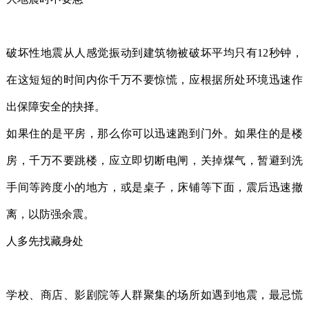
破坏性地震从人感觉振动到建筑物被破坏平均只有12秒钟，
在这短短的时间内你千万不要惊慌，应根据所处环境迅速作
出保障安全的抉择。
如果住的是平房，那么你可以迅速跑到门外。如果住的是楼
房，千万不要跳楼，应立即切断电闸，关掉煤气，暂避到洗
手间等跨度小的地方，或是桌子，床铺等下面，震后迅速撤
离，以防强余震。
人多先找藏身处
学校、商店、影剧院等人群聚集的场所如遇到地震，最忌慌