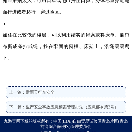
如果浓烟太大，可用口罩或毛巾捂住口鼻，身体尽量贴近地
面行进或者爬行，穿过险区。
5
如住在比较低的楼层，可以利用结实的绳索或将床单、窗帘
布撕成条拧成绳，拴在牢固的窗框、床架上，沿绳缓缓爬
下。
上一篇：雷雨天行车安全
下一篇：生产安全事故应急预案管理办法（应急部令第2号）
九游官网下载的版权所有：中国(山东)自由贸易试验区青岛片区(青岛
前湾综合保税区)管理委员会