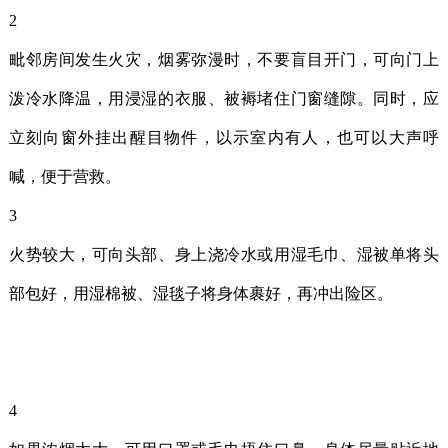
2
毗邻房间发生火灾，烟雾弥漫时，不要盲目开门，可向门上
泼冷水降温，用浸湿的衣服、被褥堵住门窗缝隙。同时，应
立刻向窗外挂出醒目物件，以示室内有人，也可以大声呼
喊，便于营救。
3
火势较大，可向头部、身上浇冷水或用湿毛巾、湿被单将头
部包好，用湿棉被、湿毯子将身体裹好，再冲出险区。
4