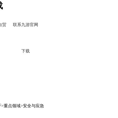
载
自贸
联系九游官网
下载
开>重点领域>安全与应急