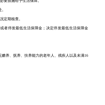
必要措施给予生活保障。
处。
况定期核查。
或者停发最低生活保障金；决定停发最低生活保障金
赡养、抚养、扶养能力的老年人、残疾人以及未满16