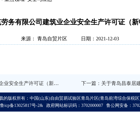
筑劳务有限公司建筑业企业安全生产许可证（新
来源： 青岛自贸片区
日期：2021-12-03
上一篇：关于青岛力天建筑装饰有限公司建筑业企业安全生产许可证（新申请）的审批公示
载的版权所有：中国(山东)自由贸易试验区青岛片区(青岛前湾综合保税区
icp备13025817号-2&
政府网站标识码：3702000007
鲁公网安备：37021