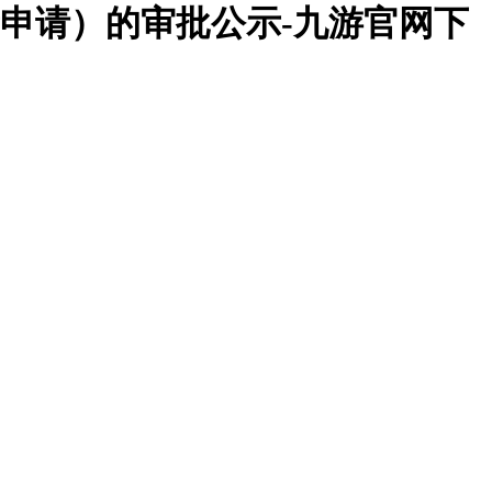
申请）的审批公示-九游官网下