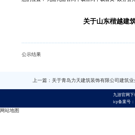
关于山东楷越建
公示结果
九游官网下
icp备案号：鲁
网站地图