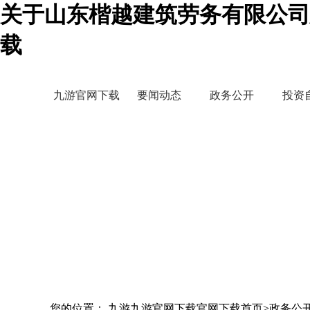
关于山东楷越建筑劳务有限公司
载
九游官网下载
要闻动态
政务公开
投资
您的位置： 九游九游官网下载官网下载首页>政务公