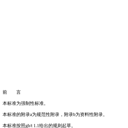
前 言
本标准为强制性标准。
本标准的附录a为规范性附录，附录b为资料性附录。
本标准按照gb/t 1.1给出的规则起草。