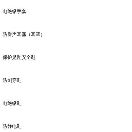
电绝缘手套
防噪声耳塞（耳罩）
保护足趾安全鞋
防刺穿鞋
电绝缘鞋
防静电鞋