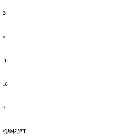
24
n
18
18
5
机舱拆解工