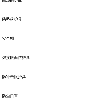
阻燃防护服
防坠落护具
安全帽
焊接眼面防护具
防冲击眼护具
防尘口罩