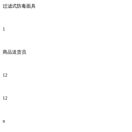
过滤式防毒面具
1
商品送货员
12
12
n