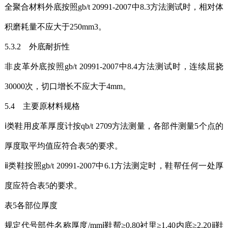
全聚合材料外底按照gb/t 20991-2007中8.3方法测试时，相对体
积磨耗量不应大于250mm3。
5.3.2 外底耐折性
非皮革外底按照gb/t 20991-2007中8.4方法测试时，连续屈挠
30000次，切口增长不应大于4mm。
5.4 主要原材料规格
ⅰ类鞋用皮革厚度计按qb/t 2709方法测量，各部件测量5个点的
厚度取平均值应符合表5的要求。
ⅱ类鞋按照gb/t 20991-2007中6.1方法测定时，鞋帮任何一处厚
度应符合表5的要求。
表5各部位厚度
规定代号部件名称厚度/mmⅰ鞋帮≥0.80衬里≥1.40内底≥2.20ⅱ鞋