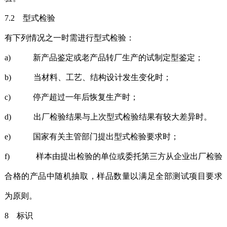
7.2 型式检验
有下列情况之一时需进行型式检验：
a) 新产品鉴定或老产品转厂生产的试制定型鉴定；
b) 当材料、工艺、结构设计发生变化时；
c) 停产超过一年后恢复生产时；
d) 出厂检验结果与上次型式检验结果有较大差异时。
e) 国家有关主管部门提出型式检验要求时；
f) 样本由提出检验的单位或委托第三方从企业出厂检验
合格的产品中随机抽取，样品数量以满足全部测试项目要求
为原则。
8 标识