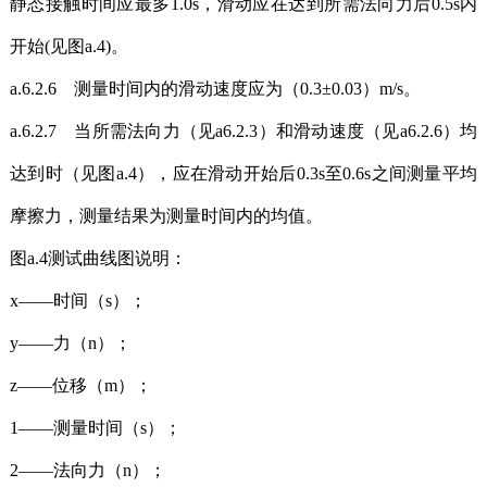
静态接触时间应最多1.0s，滑动应在达到所需法向力后0.5s内
开始(见图a.4)。
a.6.2.6 测量时间内的滑动速度应为（0.3±0.03）m/s。
a.6.2.7 当所需法向力（见a6.2.3）和滑动速度（见a6.2.6）均
达到时（见图a.4），应在滑动开始后0.3s至0.6s之间测量平均
摩擦力，测量结果为测量时间内的均值。
图a.4测试曲线图说明：
x——时间（s）；
y——力（n）；
z——位移（m）；
1——测量时间（s）；
2——法向力（n）；