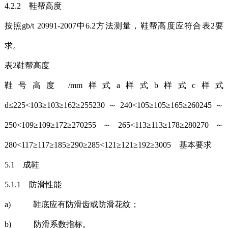
4.2.2 鞋帮高度
按照gb/t 20991-2007中6.2方法测量，鞋帮高度应符合表2要
求。
表2鞋帮高度
鞋号高度 /mm样式a样式b样式c样式
d≤225<103≥103≥162≥255230～240<105≥105≥165≥260245～
250<109≥109≥172≥270255～265<113≥113≥178≥280270～
280<117≥117≥185≥290≥285<121≥121≥192≥3005 基本要求
5.1 成鞋
5.1.1 防滑性能
a) 鞋底应有防滑齿或防滑花纹；
b) 防滑系数指标。