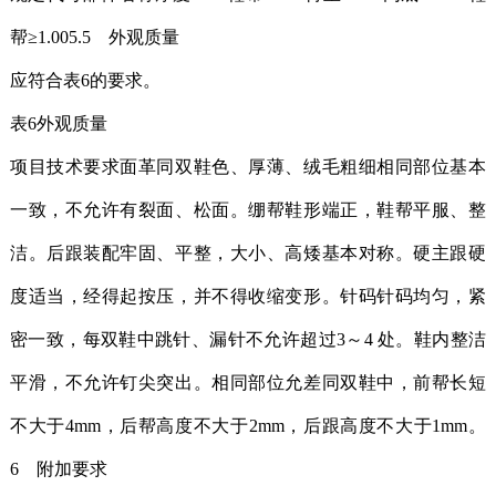
帮≥1.005.5 外观质量
应符合表6的要求。
表6外观质量
项目技术要求面革同双鞋色、厚薄、绒毛粗细相同部位基本
一致，不允许有裂面、松面。绷帮鞋形端正，鞋帮平服、整
洁。后跟装配牢固、平整，大小、高矮基本对称。硬主跟硬
度适当，经得起按压，并不得收缩变形。针码针码均匀，紧
密一致，每双鞋中跳针、漏针不允许超过3～4 处。鞋内整洁
平滑，不允许钉尖突出。相同部位允差同双鞋中，前帮长短
不大于4mm，后帮高度不大于2mm，后跟高度不大于1mm。
6 附加要求