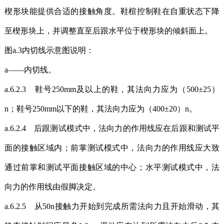
楔形块能提供合适的接触角度。鞋楦控制鞋在自重状态下降
至楔形块上，并调整直至后跟水平位于楔形块的倾斜面上。
图a.3内切线示意图说明：
a——内切线。
a.6.2.3 鞋号250mm及以上的鞋，其法向力应为（500±25）
n；鞋号250mm以下的鞋，其法向力应为（400±20）n。
a.6.2.4 后跟测试模式中，法向力的作用线应在后跟和测试平
面的接触区域内；前掌测试模式中，法向力的作用线应大致
通过前掌和测试平面接触区域的中心；水平测试模式中，法
向力的作用线由假脚决定。
a.6.2.5 从50n接触力开始到完成所需法向力且开始滑动，其