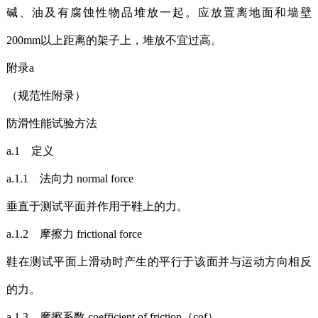
碱、油及有腐蚀性物品堆放一起。应放置离地面和墙壁
200mm以上距离的架子上，堆放不宜过高。
附录a
（规范性附录）
防滑性能试验方法
a.1 定义
a.1.1 法向力 normal force
垂直于测试平面并作用于鞋上的力。
a.1.2 摩擦力 frictional force
鞋在测试平面上滑动时产生的平行于该面并与运动方向相反
的力。
a.1.3 摩擦系数 coefficient of friction（cof）