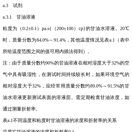
a.3 试剂
a.3.1 甘油溶液
粘度为（0.2±0.1）pa.s{（200±100）cp}的甘油水溶液。20℃
时，质量分数为84.0%～91.4%，其他温度情况见表a.1（表中
所给温度范围之间的值可用内插法得到）。
注：由于质量分数约90%的甘油溶液在相对湿度大于32%的空
气中具有吸湿性，在测试时间持续较长时，如果环境空气的
相对湿度大于32%，应经常用质量分数约89.0%～91.5%的甘
油水溶液更新测试表面的溶液层。需定期检查甘油浓度，如
通过测量折射率。
表a.1不同温度和粘度时甘油溶液的浓度和折射率的关系
温度℃甘油溶液的浓度和折射率0.1