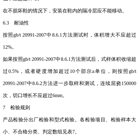
在不损坏鞋的情况下，安装在鞋内的隔冷层应不能移动。
6.3 耐油性
按照gb/t 20991-2007中8.6.1方法测试时，体积增大不应超过
12%。
如果按照gb/t 20991-2007中8.6.1方法测试后，式样体积收缩超
过0.5%，或者硬度增加超过10个邵尔a单位，则按照gb/t
20991-2007中8.6.2方法进一步取样和测试，连续屈挠150000
次，切口增长不应超过6mm。
7 检验规则
产品检验分出厂检验和型式检验。各检验项目、检验样本大
小、不合格分类、判定数组见表7。