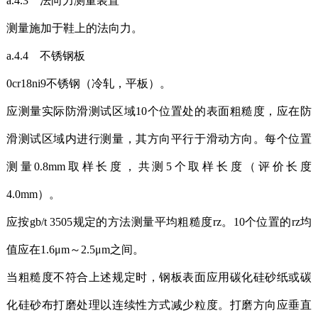
a.4.3 法向力测量装置
测量施加于鞋上的法向力。
a.4.4 不锈钢板
0cr18ni9不锈钢（冷轧，平板）。
应测量实际防滑测试区域10个位置处的表面粗糙度，应在防
滑测试区域内进行测量，其方向平行于滑动方向。每个位置
测量0.8mm取样长度，共测5个取样长度（评价长度
4.0mm）。
应按gb/t 3505规定的方法测量平均粗糙度rz。10个位置的rz均
值应在1.6μm～2.5μm之间。
当粗糙度不符合上述规定时，钢板表面应用碳化硅砂纸或碳
化硅砂布打磨处理以连续性方式减少粒度。打磨方向应垂直