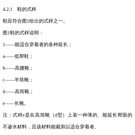
4.2.1 鞋的式样
鞋应符合图1给出的式样之一。
图1鞋的式样说明：
1——能适合穿着者的各种延长；
a——低帮鞋；
b——高腰靴；
c——半筒靴；
d——高筒靴；
e——长靴。
注：式样e是在高筒靴（d型）上装一种薄的、能延长帮面的
不渗水材料，且该材料能裁剪以适合穿着者。