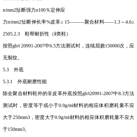
n/mm2扯断强力n100％定伸应
力n/mm2扯断伸长率%皮革≥ 15———聚合材料——1.3～4.6≥
2505.2.3 鞋帮耐折性（ⅱ类鞋）
按照gb/t 20991-2007中6.5方法测试时，连续屈挠150000次，应
无裂纹。
5.3 外底
5.3.1 外底耐磨性能
除全聚合材料鞋外的非皮革外底按照gb/t20991-2007中8.3方法
测试时，密度等于或小于0.9g/ml材料的相应体积磨耗量不应
大于250mm3，密度大于0.9g/ml材料的相应体积磨耗量不应大
于150mm3。