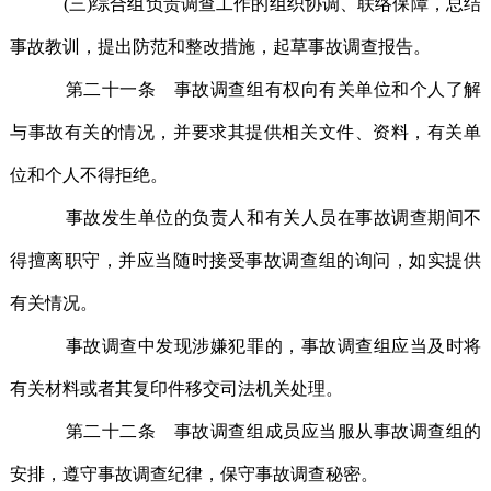
(三)综合组负责调查工作的组织协调、联络保障，总结
事故教训，提出防范和整改措施，起草事故调查报告。
第二十一条 事故调查组有权向有关单位和个人了解
与事故有关的情况，并要求其提供相关文件、资料，有关单
位和个人不得拒绝。
事故发生单位的负责人和有关人员在事故调查期间不
得擅离职守，并应当随时接受事故调查组的询问，如实提供
有关情况。
事故调查中发现涉嫌犯罪的，事故调查组应当及时将
有关材料或者其复印件移交司法机关处理。
第二十二条 事故调查组成员应当服从事故调查组的
安排，遵守事故调查纪律，保守事故调查秘密。