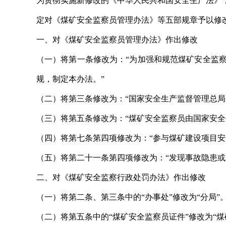
为贯彻实施新修改的《中华人民共和国安全生产法》
定对《煤矿安全监察员管理办法》等五部规章予以修
一、对《煤矿安全监察员管理办法》作出修改
（一）将第一条修改为：“为加强和规范煤矿安全监
规，制定本办法。”
（二）将第三条修改为：“国家安全生产监督管理总
（三）将第五条修改为：“煤矿安全监察员由国家安全
（四）将第七条第四项修改为：“参与煤矿建设项目
（五）将第二十一条第四项修改为：“发现事故隐患或
二、对《煤矿安全监察行政处罚办法》作出修改
（一）将第二条、第三条中的“办事处”修改为“分局”
（二）将第五条中的“煤矿安全监察员证件”修改为“煤