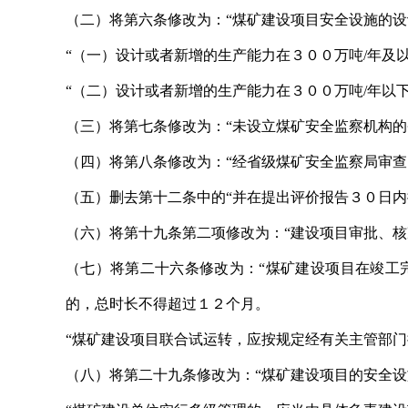
（二）将第六条修改为：“煤矿建设项目安全设施的
“（一）设计或者新增的生产能力在３００万吨/年及
“（二）设计或者新增的生产能力在３００万吨/年以
（三）将第七条修改为：“未设立煤矿安全监察机构
（四）将第八条修改为：“经省级煤矿安全监察局审查
（五）删去第十二条中的“并在提出评价报告３０日内
（六）将第十九条第二项修改为：“建设项目审批、核
（七）将第二十六条修改为：“煤矿建设项目在竣工
的，总时长不得超过１２个月。
“煤矿建设项目联合试运转，应按规定经有关主管部门
（八）将第二十九条修改为：“煤矿建设项目的安全