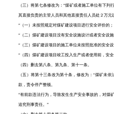
（三）将第七条修改为：“煤矿或者施工单位有下列
其直接负责的主管人员和其他直接责任人员处２万元
“（一）未按照规定对煤矿建设项目进行安全评价的；
“（二）煤矿建设项目没有安全设施设计或者安全设
“（三）煤矿建设项目的施工单位未按照批准的安全
“（四）煤矿建设项目竣工投入生产或者使用前，安全
（四）删去第八条、第九条、第十一条。
（五）将第十三条改为第十条，修改为：“煤矿未依
款，责令停产整顿。
“有前款违法行为，导致发生生产安全事故的，对煤
追究刑事责任。”