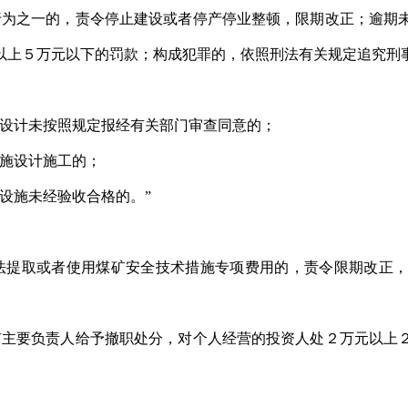
行为之一的，责令停止建设或者停产停业整顿，限期改正；逾期
以上５万元以下的罚款；构成犯罪的，依照刑法有关规定追究刑
施设计未按照规定报经有关部门审查同意的；
设施设计施工的；
设施未经验收合格的。”
法提取或者使用煤矿安全技术措施专项费用的，责令限期改正
矿主要负责人给予撤职处分，对个人经营的投资人处２万元以上