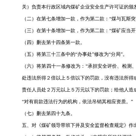
关）负责本行政区域内煤矿企业安全生产许可证的颁
（二）在第七条增加一款，作为第二款：“煤与瓦斯
（三）在第十条增加一款，作为第二款：“煤矿应当开
（四）删去第十四条第一款。
（五）将第三十三条中的“办事处”修改为“分局”。
（六）将第四十一条修改为：“承担安全评价、检测
处违法所得２倍以上５倍以下的罚款，没有违法所得
责任人员处２万元以上５万元以下的罚款；给他人造
“对有前款违法行为的机构，依法吊销其相应资质。”
（七）删去第四十九条。
五、对《煤矿领导带班下井及安全监督检查规定》作