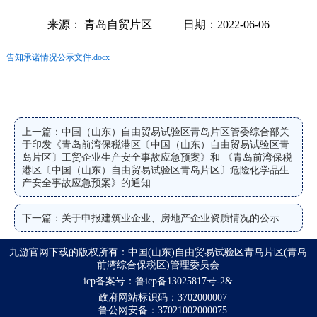
来源： 青岛自贸片区
日期：2022-06-06
告知承诺情况公示文件.docx
上一篇：中国（山东）自由贸易试验区青岛片区管委综合部关
于印发《青岛前湾保税港区〔中国（山东）自由贸易试验区青
岛片区〕工贸企业生产安全事故应急预案》和 《青岛前湾保税
港区〔中国（山东）自由贸易试验区青岛片区〕危险化学品生
产安全事故应急预案》的通知
下一篇：关于申报建筑业企业、房地产企业资质情况的公示
九游官网下载的版权所有：中国(山东)自由贸易试验区青岛片区(青岛
前湾综合保税区)管理委员会
icp备案号：鲁icp备13025817号-2&
政府网站标识码：3702000007
鲁公网安备：37021002000075