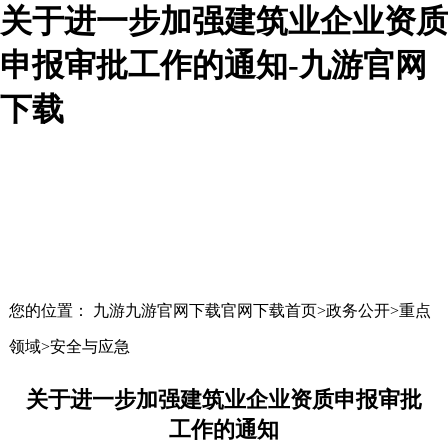
关于进一步加强建筑业企业资质
申报审批工作的通知-九游官网
下载
您的位置： 九游九游官网下载官网下载首页>政务公开>重点
领域>安全与应急
关于进一步加强建筑业企业资质申报审批
工作的通知