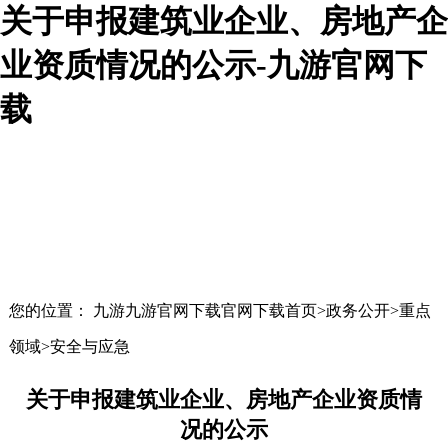
关于申报建筑业企业、房地产企
业资质情况的公示-九游官网下
载
您的位置： 九游九游官网下载官网下载首页>政务公开>重点
领域>安全与应急
关于申报建筑业企业、房地产企业资质情
况的公示