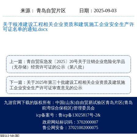
来源： 青岛自贸片区
日期：2025-09-03
关于核准建设工程相关企业资质和建筑施工企业安全生产许
可证名单的通知.docx
上一篇：青自贸应急发〔2025〕20号关于注销企业危险化学品
（无存储）经营许可证的公示（第八批）
下一篇：关于2025年第三十批建设工程相关企业资质及建筑施
工企业安全生产许可证审查意见的公示
九游官网下载的版权所有：中国(山东)自由贸易试验区青岛片区(青岛
前湾综合保税区)管理委员会
icp备案号：鲁icp备13025817号-2&
政府网站标识码：3702000007
鲁公网安备：37021002000075
网站地图