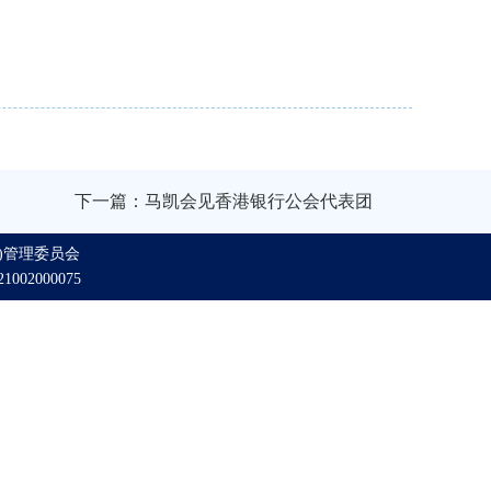
下一篇：马凯会见香港银行公会代表团
)管理委员会
002000075