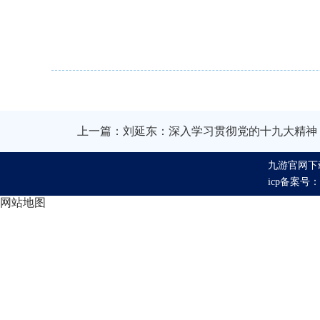
九游官网下
icp备案号：鲁
网站地图