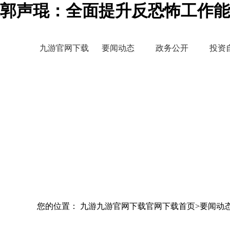
郭声琨：全面提升反恐怖工作能
九游官网下载
要闻动态
政务公开
投资
您的位置： 九游九游官网下载官网下载首页>要闻动