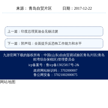
来源： 青岛自贸片区
日期：2017-12-22
上一篇：印度总理莫迪会见杨洁篪
下一篇：郭声琨：全面提升反恐怖工作能力和水平
九游官网下载的版权所有：中国(山东)自由贸易试验区青岛片区(青岛
前湾综合保税区)管理委员会
icp备案号：鲁icp备13025817号-2&
政府网站标识码：3702000007
鲁公网安备：37021002000075
网站地图