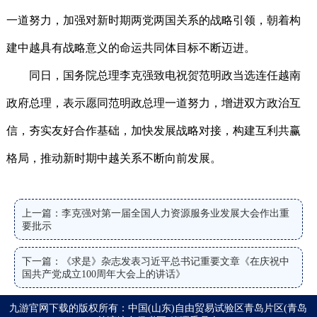
一道努力，加强对新时期两党两国关系的战略引领，朝着构
建中越具有战略意义的命运共同体目标不断迈进。
同日，国务院总理李克强致电祝贺范明政当选连任越南
政府总理，表示愿同范明政总理一道努力，增进双方政治互
信，夯实友好合作基础，加快发展战略对接，构建互利共赢
格局，推动新时期中越关系不断向前发展。
上一篇：李克强对第一届全国人力资源服务业发展大会作出重
要批示
下一篇：《求是》杂志发表习近平总书记重要文章《在庆祝中
国共产党成立100周年大会上的讲话》
九游官网下载的版权所有：中国(山东)自由贸易试验区青岛片区(青岛