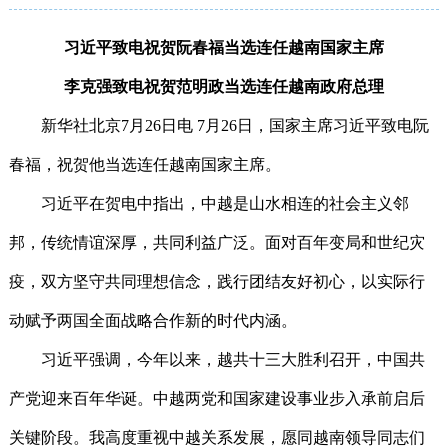
习近平致电祝贺阮春福当选连任越南国家主席
李克强致电祝贺范明政当选连任越南政府总理
新华社北京7月26日电 7月26日，国家主席习近平致电阮
春福，祝贺他当选连任越南国家主席。
习近平在贺电中指出，中越是山水相连的社会主义邻
邦，传统情谊深厚，共同利益广泛。面对百年变局和世纪灾
疫，双方坚守共同理想信念，践行团结友好初心，以实际行
动赋予两国全面战略合作新的时代内涵。
习近平强调，今年以来，越共十三大胜利召开，中国共
产党迎来百年华诞。中越两党和国家建设事业步入承前启后
关键阶段。我高度重视中越关系发展，愿同越南领导同志们