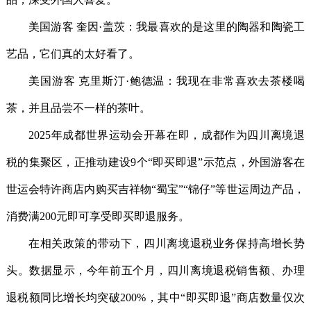
美国游客 奎因·盖茨：我最喜欢的是这里的陶器和陶瓷工
艺品，它们真的太好看了。
美国游客 克里斯汀·鲍德温：我现在非常喜欢去茶楼喝
茶，并且品尝不一样的茶叶。
2025年成都世界运动会开幕在即，成都作为四川离境退
税的集聚区，正推动建设9个“即买即退”示范点，外国游客在
世运会特许商店内购买吉祥物“蜀宝”“锦仔”等世运周边产品，
消费满200元即可享受即买即退服务。
在相关政策的带动下，四川离境退税业务保持高增长势
头。数据显示，今年前五个月，四川离境退税销售额、办理
退税额同比增长均突破200%，其中“即买即退”商店数量仅次