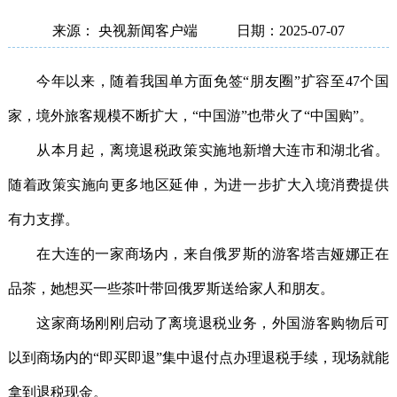
来源： 央视新闻客户端
日期：2025-07-07
今年以来，随着我国单方面免签“朋友圈”扩容至47个国
家，境外旅客规模不断扩大，“中国游”也带火了“中国购”。
从本月起，离境退税政策实施地新增大连市和湖北省。
随着政策实施向更多地区延伸，为进一步扩大入境消费提供
有力支撑。
在大连的一家商场内，来自俄罗斯的游客塔吉娅娜正在
品茶，她想买一些茶叶带回俄罗斯送给家人和朋友。
这家商场刚刚启动了离境退税业务，外国游客购物后可
以到商场内的“即买即退”集中退付点办理退税手续，现场就能
拿到退税现金。