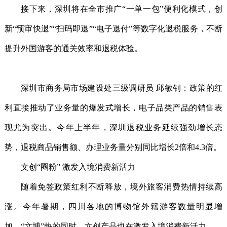
接下来，深圳将在全市推广“一单一包”便利化模式，创
新“预审快退”“扫码即退”“电子退付”等数字化退税服务，不断
提升外国游客的通关效率和退税体验。
深圳市商务局市场建设处三级调研员 邱敏钊：政策的红
利直接推动了业务量的爆发式增长，电子品类产品的销售表
现尤为突出。今年上半年，深圳退税业务延续强劲增长态
势，退税商品销售额、办理业务量分别同比增长2倍和4.3倍。
文创“圈粉” 激发入境消费新活力
随着免签政策红利不断释放，境外旅客消费热情持续高
涨。今年暑期，四川各地的博物馆外籍游客数量明显增
加。“文博”热的同时，文创产品也在激发入境消费新活力。