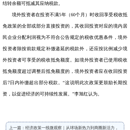
结转余额可抵减其应纳税款。
境外投资者在投资不满5年（60个月）时收回享受税收抵
免政策的全部或部分直接投资的，其收回投资对应的境内居
民企业分配利润视为不符合公告规定的税收优惠条件，境外
投资者除按前款规定补缴递延的税款外，还应按比例减少境
外投资者可享受的税收抵免额度。如境外投资者已使用税收
抵免额度超过调整后抵免额度的，境外投资者应在收回投资
后7日内补缴超出部分税款。“这说明此次政策更鼓励长期投
资，以促进经济的可持续性发展。”李旭红认为。
上一篇：经济政策一线微观察｜从球场新热力到商圈新活力，