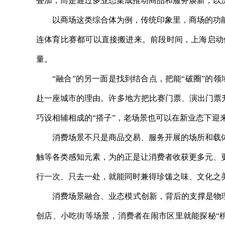
叠加，而是通过多业态集成推动商品和服务焕新，以
以商场这类综合体为例，传统印象里，商场的功
连体育比赛都可以直接搬进来。前段时间，上海启动
量。
“融合”的另一面是找到结合点，把能“破圈”的
赴一座城市的理由。许多地方把比赛门票、演出门票升
巧设相辅相成的“搭子”，老场景也可以在新业态下迎
消费场景不只是商品交易、服务开展的场所和载
触等各类感知元素，为的正是让消费者收获更多元、
行一次、只去一处，就能同时兼得珍馐之味、文化之
消费场景融合、业态模式创新，背后的支撑是物理
创店、小吃街等场景，消费者在闹市区里就能探秘“