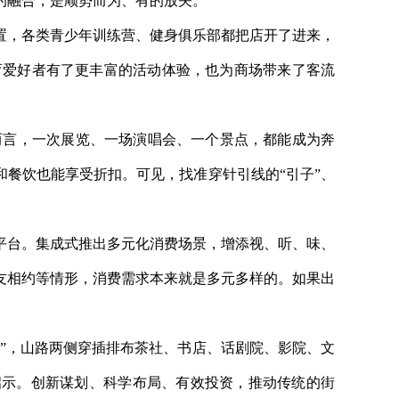
的融合，是顺势而为、有的放矢。
置，各类青少年训练营、健身俱乐部都把店开了进来，
育爱好者有了更丰富的活动体验，也为商场带来了客流
者而言，一次展览、一场演唱会、一个景点，都能成为奔
和餐饮也能享受折扣。可见，找准穿针引线的“引子”、
平台。集成式推出多元化消费场景，增添视、听、味、
友相约等情形，消费需求本来就是多元多样的。如果出
山”，山路两侧穿插排布茶社、书店、话剧院、影院、文
启示。创新谋划、科学布局、有效投资，推动传统的街