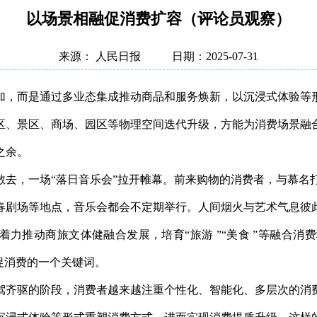
以场景相融促消费扩容（评论员观察）
来源： 人民日报
日期：2025-07-31
加，而是通过多业态集成推动商品和服务焕新，以沉浸式体验等
区、景区、商场、园区等物理空间迭代升级，方能为消费场景融
之余。
散去，一场“落日音乐会”拉开帷幕。前来购物的消费者，与慕名
春剧场等地点，音乐会都会不定期举行。人间烟火与艺术气息彼
动，着力推动商旅文体健融合发展，培育“旅游 ”“美食 ”等融
促消费的一个关键词。
驾齐驱的阶段，消费者越来越注重个性化、智能化、多层次的消