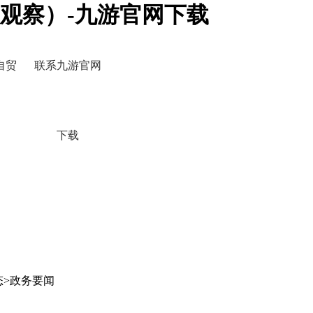
观察）-九游官网下载
自贸
联系九游官网
下载
态>政务要闻