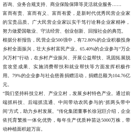
咨询、业务合规支持、商业保险保障等灵活就业服务……
富而有责、富而有义、富而有爱，是新时代优秀民营企业家
的宝贵品质。广大民营企业家以实干笃行诠释企业家精神，
努力做爱国敬业、守法经营、创业创新、回报社会的典范。
根据分析报告，民营企业500强中，有72.80%的企业积极投身
乡村全面振兴，壮大乡村富民产业。65.40%的企业参与“万企
兴万村”行动，在乡村产业振兴、开展公益帮扶、巩固拓展脱
贫攻坚成果、实施消费帮扶和就业帮扶等方面发挥积极作
用。79%的企业参与社会慈善捐赠活动，捐赠总额为104.76亿
元。
“我们坚持科技立村、产业立村，发展乡村特色产业。通过前
端抓科技、后端抓流通、中间带动农民参与的‘抓两头带中
间’方式，助力乡村发展。”传化集团董事长徐冠巨介绍，企业
依托育繁推一体化优势，每年生产优质种苗达5000万株，带
动种植面积超万亩。