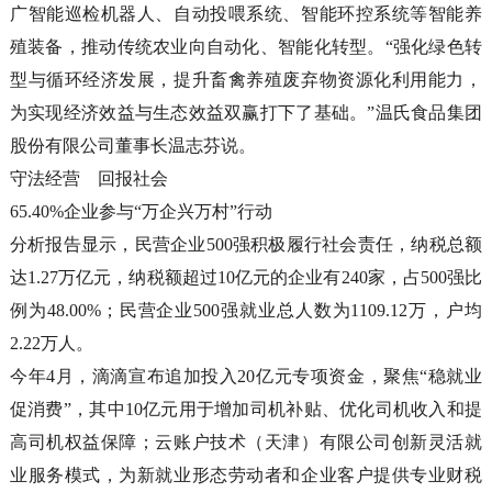
广智能巡检机器人、自动投喂系统、智能环控系统等智能养
殖装备，推动传统农业向自动化、智能化转型。“强化绿色转
型与循环经济发展，提升畜禽养殖废弃物资源化利用能力，
为实现经济效益与生态效益双赢打下了基础。”温氏食品集团
股份有限公司董事长温志芬说。
守法经营 回报社会
65.40%企业参与“万企兴万村”行动
分析报告显示，民营企业500强积极履行社会责任，纳税总额
达1.27万亿元，纳税额超过10亿元的企业有240家，占500强比
例为48.00%；民营企业500强就业总人数为1109.12万，户均
2.22万人。
今年4月，滴滴宣布追加投入20亿元专项资金，聚焦“稳就业
促消费”，其中10亿元用于增加司机补贴、优化司机收入和提
高司机权益保障；云账户技术（天津）有限公司创新灵活就
业服务模式，为新就业形态劳动者和企业客户提供专业财税