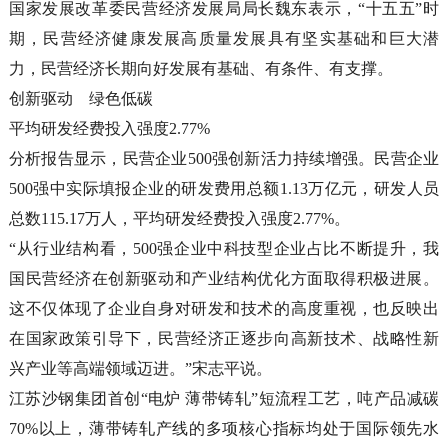
国家发展改革委民营经济发展局局长魏东表示，“十五五”时
期，民营经济健康发展高质量发展具有坚实基础和巨大潜
力，民营经济长期向好发展有基础、有条件、有支撑。
创新驱动 绿色低碳
平均研发经费投入强度2.77%
分析报告显示，民营企业500强创新活力持续增强。民营企业
500强中实际填报企业的研发费用总额1.13万亿元，研发人员
总数115.17万人，平均研发经费投入强度2.77%。
“从行业结构看，500强企业中科技型企业占比不断提升，我
国民营经济在创新驱动和产业结构优化方面取得积极进展。
这不仅体现了企业自身对研发和技术的高度重视，也反映出
在国家政策引导下，民营经济正逐步向高新技术、战略性新
兴产业等高端领域迈进。”宋志平说。
江苏沙钢集团首创“电炉 薄带铸轧”短流程工艺，吨产品减碳
70%以上，薄带铸轧产线的多项核心指标均处于国际领先水