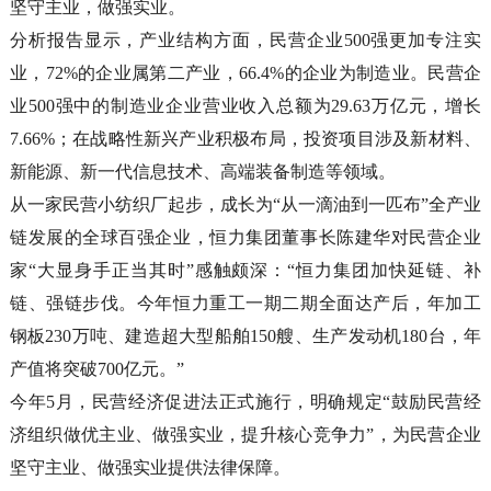
坚守主业，做强实业。
分析报告显示，产业结构方面，民营企业500强更加专注实
业，72%的企业属第二产业，66.4%的企业为制造业。民营企
业500强中的制造业企业营业收入总额为29.63万亿元，增长
7.66%；在战略性新兴产业积极布局，投资项目涉及新材料、
新能源、新一代信息技术、高端装备制造等领域。
从一家民营小纺织厂起步，成长为“从一滴油到一匹布”全产业
链发展的全球百强企业，恒力集团董事长陈建华对民营企业
家“大显身手正当其时”感触颇深：“恒力集团加快延链、补
链、强链步伐。今年恒力重工一期二期全面达产后，年加工
钢板230万吨、建造超大型船舶150艘、生产发动机180台，年
产值将突破700亿元。”
今年5月，民营经济促进法正式施行，明确规定“鼓励民营经
济组织做优主业、做强实业，提升核心竞争力”，为民营企业
坚守主业、做强实业提供法律保障。