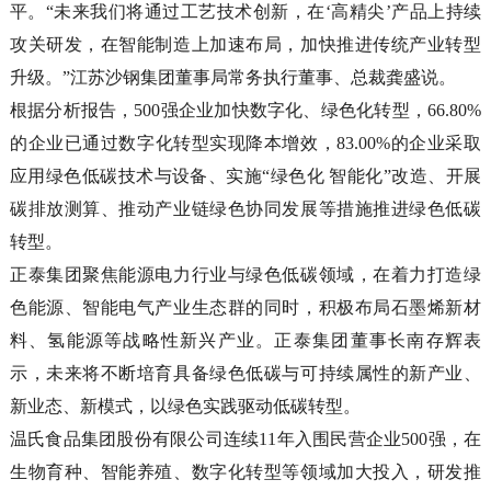
平。“未来我们将通过工艺技术创新，在‘高精尖’产品上持续
攻关研发，在智能制造上加速布局，加快推进传统产业转型
升级。”江苏沙钢集团董事局常务执行董事、总裁龚盛说。
根据分析报告，500强企业加快数字化、绿色化转型，66.80%
的企业已通过数字化转型实现降本增效，83.00%的企业采取
应用绿色低碳技术与设备、实施“绿色化 智能化”改造、开展
碳排放测算、推动产业链绿色协同发展等措施推进绿色低碳
转型。
正泰集团聚焦能源电力行业与绿色低碳领域，在着力打造绿
色能源、智能电气产业生态群的同时，积极布局石墨烯新材
料、氢能源等战略性新兴产业。正泰集团董事长南存辉表
示，未来将不断培育具备绿色低碳与可持续属性的新产业、
新业态、新模式，以绿色实践驱动低碳转型。
温氏食品集团股份有限公司连续11年入围民营企业500强，在
生物育种、智能养殖、数字化转型等领域加大投入，研发推