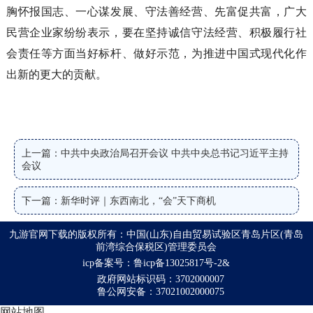
胸怀报国志、一心谋发展、守法善经营、先富促共富，广大
民营企业家纷纷表示，要在坚持诚信守法经营、积极履行社
会责任等方面当好标杆、做好示范，为推进中国式现代化作
出新的更大的贡献。
上一篇：中共中央政治局召开会议 中共中央总书记习近平主持
会议
下一篇：新华时评｜东西南北，“会”天下商机
九游官网下载的版权所有：中国(山东)自由贸易试验区青岛片区(青岛
前湾综合保税区)管理委员会
icp备案号：鲁icp备13025817号-2&
政府网站标识码：3702000007
鲁公网安备：37021002000075
网站地图