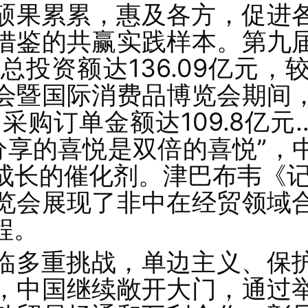
硕果累累，惠及各方，促进
借鉴的共赢实践样本。第九
总投资额达136.09亿元，
会暨国际消费品博览会期间
采购订单金额达109.8亿
“分享的喜悦是双倍的喜悦”，
成长的催化剂。津巴布韦《记
览会展现了非中在经贸领域
程。
临多重挑战，单边主义、保
，中国继续敞开大门，通过