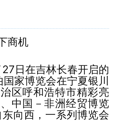
下商机
27日在吉林长春开启的
伯国家博览会在宁夏银川
自治区呼和浩特市精彩亮
会、中国－非洲经贸博览
自东向西，一系列博览会