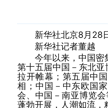
新华社北京8月28
新华社记者董越
今年以来，中国密
第十五届中国－东北亚
拉开帷幕；第五届中国
相；中国－中东欧国家
会、中国－南亚博览会
蓬勃开展，人潮如流，