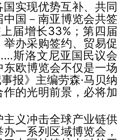
各国实现优势互补、共同
届中国－南亚博览会共签
较上届增长33%；第四届
，举办采购签约、贸易促
元……斯洛文尼亚国民议会
中东欧博览会不仅是一场
事报》主编劳森·马贝纳
合作的光明前景，必将加
护主义冲击全球产业链供
举办一系列区域博览会，