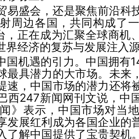
贸易盛会，还是聚焦前沿科
射周边各国，共同构成了
平台，正在成为汇聚全球商机
世界经济的复苏与发展注入
中国机遇的引力。中国拥有1
球最具潜力的大市场。未来
提速，中国市场的潜力还将
巴西247新闻网刊文说，中
闻》表示，中国市场对当
享发展红利成为各国企业的
入了解中国提供了宝贵契机