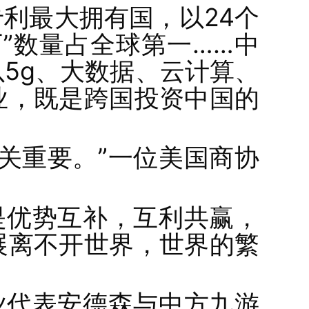
利最大拥有国，以24个
”数量占全球第一……中
5g、大数据、云计算、
业，既是跨国投资中国的
关重要。”一位美国商协
是优势互补，互利共赢，
展离不开世界，世界的繁
业代表安德森与中方九游