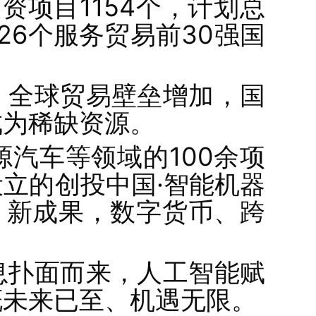
资项目1154个，计划总
26个服务贸易前30强国
，全球贸易壁垒增加，国
成为稀缺资源。
汽车等领域的100余项
立的创投中国·智能机器
、新成果，数字货币、跨
息扑面而来，人工智能赋
慨未来已至、机遇无限。