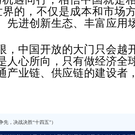
世界的，不仅是成本和市场
、先进创新生态、丰富应用
限，中国开放的大门只会越
是人心所向，只有做经济全
通产业链、供应链的建设者
争先，决战决胜“十四五”）