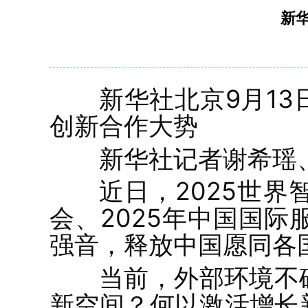
新
新华社北京9月1
创新合作大势
新华社记者谢希瑶
近日，2025世
会、2025年中国国
强音，释放中国愿同各
当前，外部环境不
新空间？何以激活增长