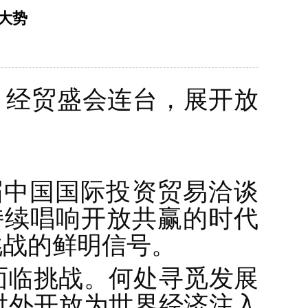
大势
：经贸盛会连台，展开放
届中国国际投资贸易洽谈
持续唱响开放共赢的时代
挑战的鲜明信号。
面临挑战。何处寻觅发展
对外开放为世界经济注入