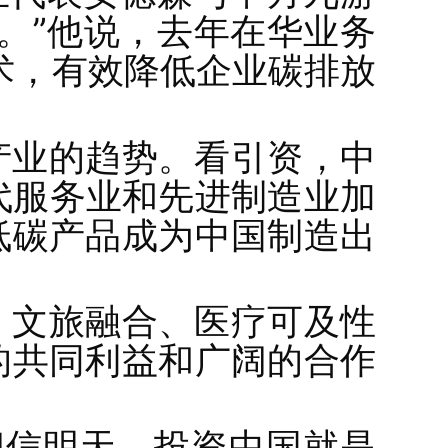
。”他说，去年在华业务
术，有效降低企业碳排放
产业的趋势。看引资，中
代服务业和先进制造业加
低碳产品成为中国制造出
、文旅融合、医疗可及性
的共同利益和广阔的合作
相信明天，投资中国就是