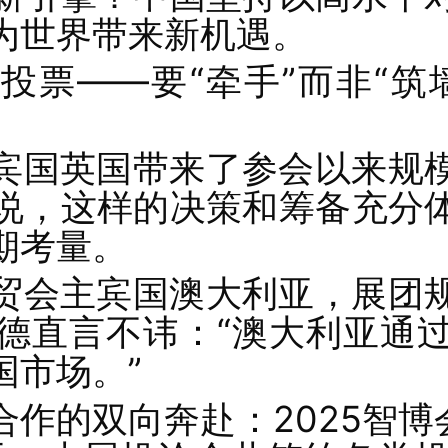
为世界带来新机遇。
投票——要“牵手”而非“筑
宾国英国带来了参会以来规
说，这样的决策和筹备充分
期考量。
贸会主宾国澳大利亚，展团
德直言不讳：“澳大利亚通
国市场。”
作的双向奔赴：2025智博