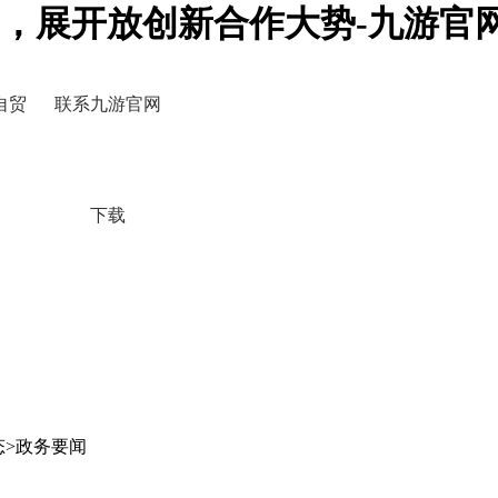
，展开放创新合作大势-九游官
自贸
联系九游官网
下载
态>政务要闻