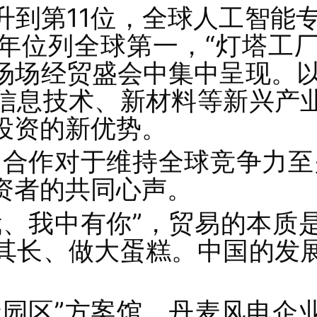
升到第11位，全球人工智能专
年位列全球第一，“灯塔工厂
场场经贸盛会中集中呈现。以
信息技术、新材料等新兴产
投资的新优势。
的合作对于维持全球竞争力至
资者的共同心声。
我、我中有你”，贸易的本质
其长、做大蛋糕。中国的发
碳园区”方案馆，丹麦风电企