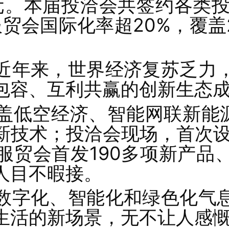
元。本届投洽会共签约各类投
服贸会国际化率超20%，覆盖
近年来，世界经济复苏乏力
包容、互利共赢的创新生态
盖低空经济、智能网联新能源
新技术；投洽会现场，首次设
服贸会首发190多项新产品
人目不暇接。
数字化、智能化和绿色化气
生活的新场景，无不让人感