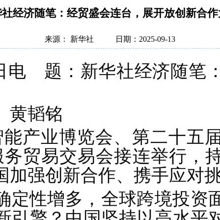
华社经济随笔：经贸盛会连台，展开放创新合作
来源： 新华社
日期：2025-09-13
3日电 题：新华社经济随笔
、黄韬铭
界智能产业博览会、第二十五
际服务贸易交易会接连举行，
国加强创新合作、携手应对
确定性增多，全球跨境投资
新引擎？中国坚持以高水平