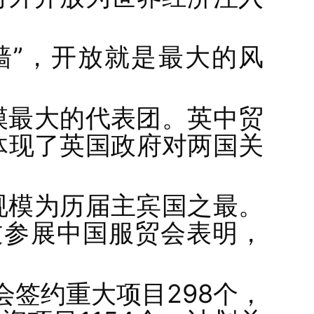
墙”，开放就是最大的风
模最大的代表团。英中贸
体现了英国政府对两国关
规模为历届主宾国之最。
过参展中国服贸会表明，
会签约重大项目298个，