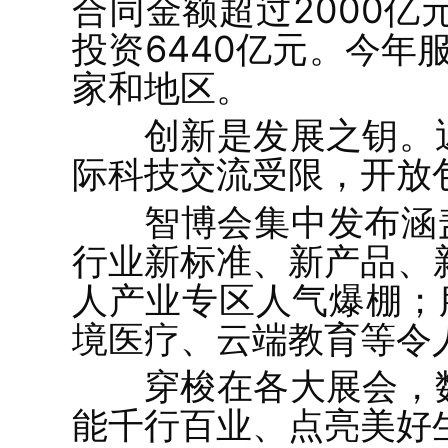
合同金额超过2000亿
投资6440亿元。今年
家和地区。
创新是发展之钥。
际科技交流受限，开放
智博会集中发布涵
行业新标准、新产品、
人产业专区人气爆棚；
境医疗、云端教育等令
穿梭在各大展会，
能千行百业、点亮美好