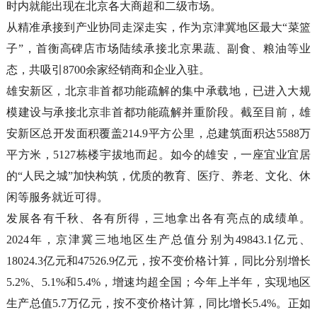
时内就能出现在北京各大商超和二级市场。
从精准承接到产业协同走深走实，作为京津冀地区最大“菜篮
子”，首衡高碑店市场陆续承接北京果蔬、副食、粮油等业
态，共吸引8700余家经销商和企业入驻。
雄安新区，北京非首都功能疏解的集中承载地，已进入大规
模建设与承接北京非首都功能疏解并重阶段。截至目前，雄
安新区总开发面积覆盖214.9平方公里，总建筑面积达5588万
平方米，5127栋楼宇拔地而起。如今的雄安，一座宜业宜居
的“人民之城”加快构筑，优质的教育、医疗、养老、文化、休
闲等服务就近可得。
发展各有千秋、各有所得，三地拿出各有亮点的成绩单。
2024年，京津冀三地地区生产总值分别为49843.1亿元、
18024.3亿元和47526.9亿元，按不变价格计算，同比分别增长
5.2%、5.1%和5.4%，增速均超全国；今年上半年，实现地区
生产总值5.7万亿元，按不变价格计算，同比增长5.4%。正如