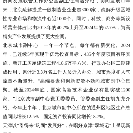
协同发展联合工作办公室副主任周浩介绍，协同发展11年
来，北京疏解提质一般制造业企业超3000家，疏解升级区域
性专业市场和物流中心近1000个。同时，科技、商务等新设
经营主体占比由2013年的40.7%上升至2024年的67.7%，为高
精尖产业发展提供了更大空间。
北京城市副中心，一年一个节点、每年都有新变化。2024
年，已连续5年实现千亿元投资目标，435个年度项目有序实
施，新开工房屋建筑工程418.6万平方米。行政办公区二期建
成投用，累计近3.3万名工作人员迁入办公。城市热度和人气
流量不断攀升。“高端要素和创新资源不断向城市副中心集
聚。截至2024年底，国家高新技术企业保有量突破1200
家。”北京城市副中心党工委委员、管委会副主任胡九龙介
绍。今年上半年，北京城市副中心所在的通州区地区生产总
值同比增长12.5%，固定资产投资同比增长18.7%。
天津以“引得来”巩固“发展好”，在唱好京津“双城记”上呈现新