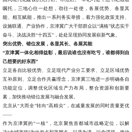
嘱托，三地心往一处想，劲往一处使，各展优势、各显其
能、相互赋能，推出一系列务实举措，着力强化政策支持、
设施联通、产业协作，京津冀广大干部群众以“满格”状态实干
奋斗、决战决胜“十四五”，处处呈现协同发展崭新气象。
突出优势、错位发展，各显其长、各展其能
“京津冀一体化相得益彰，最后说谁也没有吃亏，谁都得到自
己想要的好东西”
立足各自比较优势、立足现代产业分工要求、立足区域优势
互补原则、立足合作共赢理念，京津冀三地进一步明确各自
功能定位，调整优化区域生产力布局，整合资源和创新要
素，加快推动错位发展与融合发展。
北京从“大而全”转向“高精尖”，在减量发展的同时质量更优
——
作为京津冀的“一核”，北京聚焦首都城市战略定位，以解