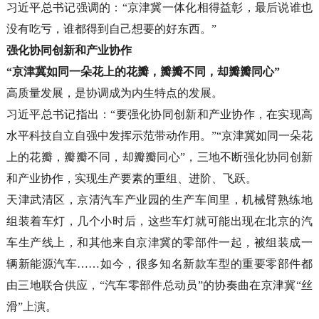
习近平总书记强调的：“京津冀一体化相得益彰，最后说谁也
没有吃亏，谁都得到自己想要的好东西。”
强化协同创新和产业协作
“京津冀如同一朵花上的花瓣，瓣瓣不同，却瓣瓣同心”
高质量发展，是协调成为内生特点的发展。
习近平总书记指出：“要强化协同创新和产业协作，在实现高
水平科技自立自强中发挥示范带动作用。”“京津冀如同一朵花
上的花瓣，瓣瓣不同，却瓣瓣同心”，三地不断强化协同创新
和产业协作，实现生产要素的重组、进阶、飞跃。
天津武清区，京清汽车产业园的生产车间里，机械臂熟练地
组装着车灯，几个小时后，这些车灯就可能出现在北京的汽
车生产线上，和其他来自京津冀的零部件一起，被组装成一
辆新能源汽车……如今，很多知名新款车型的重要零部件都
由三地联合供应，“汽车零部件总动员”的协奏曲在京津冀“丝
滑”上演。