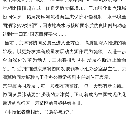
年相比降幅超六成，优良天数大幅增加。三地强化重点流域
协同保护，拓展跨界河流横向生态保护补偿机制，水环境全
面消除劣ⅴ类断面，国家地表水考核断面水质优良比例均动态
达到“十四五”国家目标要求……
“当前，京津冀协同发展已进入全方位、高质量深入推进的新
阶段。以更好发挥高质量发展动力源作用为统领，以进一步
全面深化改革为动力，三地将推动协同发展不断迈上新台
阶。”北京市推进京津冀协同发展领导小组办公室副主任、京
津冀协同发展联合工作办公室常务副主任刘伯正表示。
京津冀协同发展，每一步都在朝前跑，每一天都有新面貌。
协同发展脉动更加强劲的京津冀，正朝着成为中国式现代化
建设的先行区、示范区的目标持续奋进。
（本报记者龚相娟、马晨参与采写）