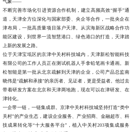
气象——
不断完善市场化引进资源合作机制，建立高频高效“握手”通
道，天津全方位深化与国家部委、央企等合作，一批央企在
津布局，一批高质量项目落户天津。从滨海新区战略合作功
能区建设，到世界一流智慧港口、绿色港口的打造，天津踏
上新的发展之路。
位于天津宝坻区的京津中关村科技城内，天津新松智能科技
有限公司的工作人员正在测试机器人手拿铅笔画卡通画。新
松智能是第一批从北京疏解到天津的企业，公司产品总监南
晓伟是“疏解和承接”的亲历者、见证者，更是受益者。他过去
带着研发方案在北京和天津两地跑，现在可以在津研发、在
津转化。
一企带一链，一链集成群。京津中关村科技城坚持打造“类中
关村”的产业生态，建设企业服务、产业招商、金融超市、科
技成果转化等“十大服务平台”，植入中关村203项集成服务