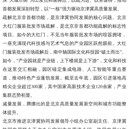
决“大城市病”为出发点和落脚点，以疏为进、以舍谋得，推动
首都发展深刻转型，以“一核”强力驱动京津冀高质量发展。
疏解北京非首都功能，是京津冀协同发展的核心问题。北京
大红门服装批发市场疏解，是北京非首都功能疏解的标志性
项目。如今的大红门，不见当年服装批发市场的喧嚣拥堵，
一座充满现代科技感与艺术气息的产业园区跃然眼前。大红
门服装批发市场疏解后，南中轴国际文化科技园“破土而出”。
如今，“产业园就是产业链，上下楼就是上下游”，文化和科技
在这里交汇相融，园区锚定集成电路、人工智能等重点赛
道，推动特色产业蓬勃发展。截至去年底，园区引进落地高
精尖企业超过300家，其中国家高新技术企业120余家，产业
集群态势初显。
减量发展，腾挪出的是北京高质量发展新空间和城市功能整
体提升。
北京市推进京津冀协同发展领导小组办公室副主任、京津冀