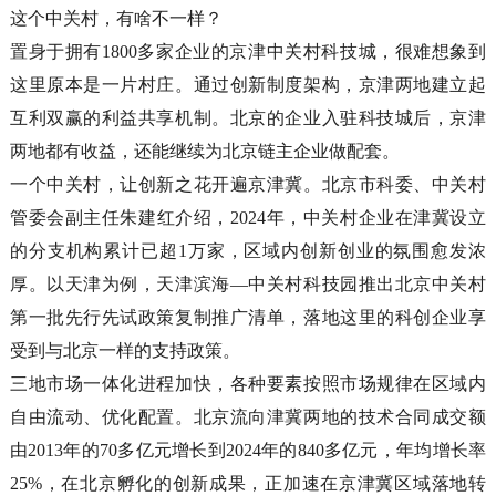
这个中关村，有啥不一样？
置身于拥有1800多家企业的京津中关村科技城，很难想象到
这里原本是一片村庄。通过创新制度架构，京津两地建立起
互利双赢的利益共享机制。北京的企业入驻科技城后，京津
两地都有收益，还能继续为北京链主企业做配套。
一个中关村，让创新之花开遍京津冀。北京市科委、中关村
管委会副主任朱建红介绍，2024年，中关村企业在津冀设立
的分支机构累计已超1万家，区域内创新创业的氛围愈发浓
厚。以天津为例，天津滨海—中关村科技园推出北京中关村
第一批先行先试政策复制推广清单，落地这里的科创企业享
受到与北京一样的支持政策。
三地市场一体化进程加快，各种要素按照市场规律在区域内
自由流动、优化配置。北京流向津冀两地的技术合同成交额
由2013年的70多亿元增长到2024年的840多亿元，年均增长率
25%，在北京孵化的创新成果，正加速在京津冀区域落地转