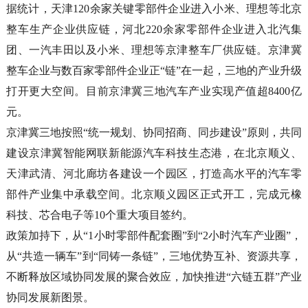
据统计，天津120余家关键零部件企业进入小米、理想等北京
整车生产企业供应链，河北220余家零部件企业进入北汽集
团、一汽丰田以及小米、理想等京津整车厂供应链。京津冀
整车企业与数百家零部件企业正“链”在一起，三地的产业升级
打开更大空间。目前京津冀三地汽车产业实现产值超8400亿
元。
京津冀三地按照“统一规划、协同招商、同步建设”原则，共同
建设京津冀智能网联新能源汽车科技生态港，在北京顺义、
天津武清、河北廊坊各建设一个园区，打造高水平的汽车零
部件产业集中承载空间。北京顺义园区正式开工，完成元橡
科技、芯合电子等10个重大项目签约。
政策加持下，从“1小时零部件配套圈”到“2小时汽车产业圈”，
从“共造一辆车”到“同铸一条链”，三地优势互补、资源共享，
不断释放区域协同发展的聚合效应，加快推进“六链五群”产业
协同发展新图景。