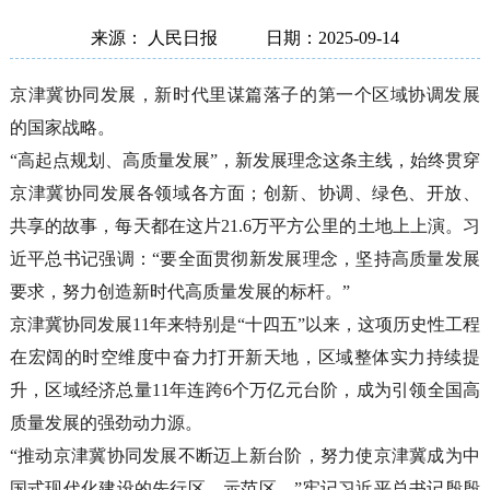
来源： 人民日报
日期：2025-09-14
京津冀协同发展，新时代里谋篇落子的第一个区域协调发展
的国家战略。
“高起点规划、高质量发展”，新发展理念这条主线，始终贯穿
京津冀协同发展各领域各方面；创新、协调、绿色、开放、
共享的故事，每天都在这片21.6万平方公里的土地上上演。习
近平总书记强调：“要全面贯彻新发展理念，坚持高质量发展
要求，努力创造新时代高质量发展的标杆。”
京津冀协同发展11年来特别是“十四五”以来，这项历史性工程
在宏阔的时空维度中奋力打开新天地，区域整体实力持续提
升，区域经济总量11年连跨6个万亿元台阶，成为引领全国高
质量发展的强劲动力源。
“推动京津冀协同发展不断迈上新台阶，努力使京津冀成为中
国式现代化建设的先行区、示范区。”牢记习近平总书记殷殷