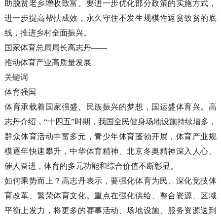
助脱贫老乡增收致富。要进一步优化部分政策的实施方式，
进一步提高帮扶成效，永久守住不发生规模性返贫致贫的底
线，推进乡村全面振兴。
国家体育总局局长高志丹——
推动体育产业高质量发展
关键词
体育强国
体育承载着国家强盛、民族振兴的梦想，国运盛体育兴。高
志丹介绍，“十四五”时期，我国全民健身场地设施持续增多，
群众体育活动丰富多元，青少年体育蓬勃开展，体育产业规
模逐年快速攀升，中华体育精神、北京冬奥精神深入人心、
催人奋进，体育的多元功能和综合价值不断彰显。
如何乘势而上？高志丹表示，要强化体育为民、深化竞技体
育改革、繁荣体育文化。重点在强化供给、整合资源、区域
平衡上发力，将更多的赛事活动、场地设施、服务资源送到