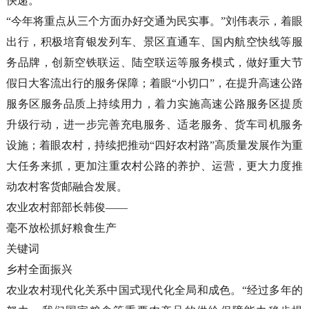
快递。
“今年将重点从三个方面办好交通为民实事。”刘伟表示，着眼
出行，积极培育银发列车、景区直通车、国内航空快线等服
务品牌，创新空铁联运、陆空联运等服务模式，做好重大节
假日大客流出行的服务保障；着眼“小切口”，在提升高速公路
服务区服务品质上持续用力，着力实施高速公路服务区提质
升级行动，进一步完善充电服务、适老服务、货车司机服务
设施；着眼农村，持续把推动“四好农村路”高质量发展作为重
大任务来抓，更加注重农村公路的养护、运营，更大力度推
动农村客货邮融合发展。
农业农村部部长韩俊——
毫不放松抓好粮食生产
关键词
乡村全面振兴
农业农村现代化关系中国式现代化全局和成色。“经过多年的