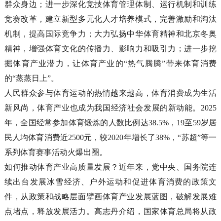
群众身边；进一步深化竞技体育管理体制、运行机制和训练
竞赛改革，建立新型多元化人才培养模式，完善激励和淘汰
机制，提高国际竞争力；大力弘扬中华体育精神和北京冬奥
精神，增强体育文化的传播力、影响力和吸引力；进一步挖
掘体育产业潜力，让体育产业的“热气腾腾”带来体育消费
的“蒸蒸日上”。
人民群众参与体育运动的热情越来越高，体育消费成为生活
新风尚，体育产业也成为我国经济社会发展的新动能。2025
年，全国经常参加体育锻炼的人数比例达38.5%，19至59岁居
民人均体育消费近2500元，较2020年增长了38%，“苏超”等一
系列体育赛事活动火爆出圈。
如何推动体育产业高质量发展？近年来，党中央、国务院连
续出台发展冰雪经济、户外运动和促进体育消费的政策文
件，从政策和战略层面擘画体育产业发展蓝图，破解发展难
点堵点，释放发展活力。高志丹介绍，国家体育总局将从政