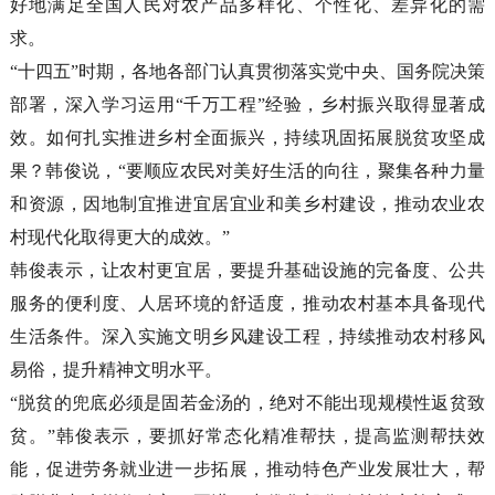
好地满足全国人民对农产品多样化、个性化、差异化的需
求。
“十四五”时期，各地各部门认真贯彻落实党中央、国务院决策
部署，深入学习运用“千万工程”经验，乡村振兴取得显著成
效。如何扎实推进乡村全面振兴，持续巩固拓展脱贫攻坚成
果？韩俊说，“要顺应农民对美好生活的向往，聚集各种力量
和资源，因地制宜推进宜居宜业和美乡村建设，推动农业农
村现代化取得更大的成效。”
韩俊表示，让农村更宜居，要提升基础设施的完备度、公共
服务的便利度、人居环境的舒适度，推动农村基本具备现代
生活条件。深入实施文明乡风建设工程，持续推动农村移风
易俗，提升精神文明水平。
“脱贫的兜底必须是固若金汤的，绝对不能出现规模性返贫致
贫。”韩俊表示，要抓好常态化精准帮扶，提高监测帮扶效
能，促进劳务就业进一步拓展，推动特色产业发展壮大，帮