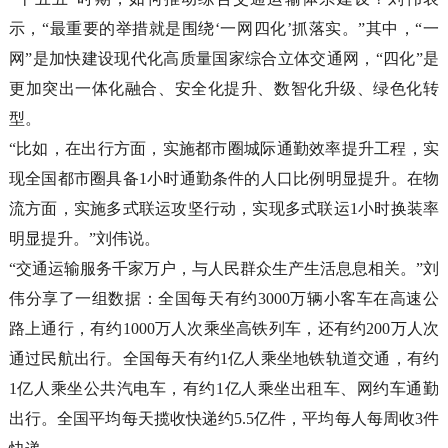
示，“最重要的举措就是围绕‘一网四化’抓落实。”其中，“一
网”是加快建设现代化高质量国家综合立体交通网，“四化”是
更加突出一体化融合、安全化提升、数智化升级、绿色化转
型。
“比如，在出行方面，实施都市圈城际通勤效率提升工程，实
现全国都市圈具备1小时通勤条件的人口比例明显提升。在物
流方面，实施多式联运攻坚行动，实现多式联运1小时换装率
明显提升。”刘伟说。
“交通运输服务千家万户，与人民群众生产生活息息相关。”刘
伟分享了一组数据：全国每天有约3000万辆小客车在高速公
路上通行，有约1000万人次乘坐高铁列车，还有约200万人次
通过民航出行。全国每天有约1亿人乘坐地铁轨道交通，有约
1亿人乘坐公共汽电车，有约1亿人乘坐出租车、网约车通勤
出行。全国平均每天揽收快递约5.5亿件，平均每人每周收3件