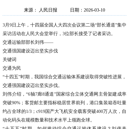
来源： 人民日报
日期：2026-03-10
3月9日上午，十四届全国人大四次会议第二场“部长通道”集中
采访活动在人民大会堂举行，3位部长接受了记者采访。
交通运输部部长刘伟——
交通强国建设迈出坚实步伐
关键词
交通为民
“十四五”时期，我国综合交通运输体系建设取得突破性进展，
交通强国建设迈出坚实步伐。
刘伟介绍，“6轴7廊8通道”国家综合立体交通网主骨架建成率
突破90%；客货邮主要指标稳居世界前列，港口集装箱吞吐量
约占全球的1/3；c919国产大飞机安全载客突破400万人次，自
动化码头在规模数量和技术水平上领跑全球。
“十五五”时期，如何推动综合交通运输体系建设？刘伟表