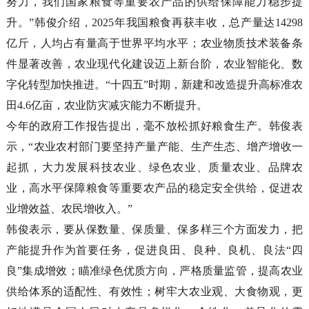
努力，我们国家粮食等重要农产品的供给保障能力稳步提
升。”韩俊介绍，2025年我国粮食再获丰收，总产量达14298
亿斤，人均占有量高于世界平均水平；农业物质技术装备条
件显著改善，农业现代化建设迈上新台阶，农业智能化、数
字化转型加快推进。“十四五”时期，新建和改造提升高标准农
田4.6亿亩，农业防灾减灾能力不断提升。
今年的政府工作报告提出，毫不放松抓好粮食生产。韩俊表
示，“农业农村部门要坚持产量产能、生产生态、增产增收一
起抓，大力发展科技农业、绿色农业、质量农业、品牌农
业，高水平保障粮食等重要农产品的稳定安全供给，促进农
业增效益、农民增收入。”
韩俊表示，要从保数量、保质量、保多样三个方面发力，把
产能提升作为首要任务，促进良田、良种、良机、良法“四
良”集成增效；瞄准绿色优质方向，严格质量监管，提高农业
供给体系的适配性、有效性；树牢大农业观、大食物观，更