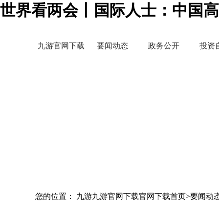
世界看两会丨国际人士：中国高
九游官网下载
要闻动态
政务公开
投资
您的位置： 九游九游官网下载官网下载首页>要闻动