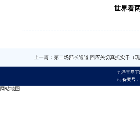
世界看
上一篇：第二场部长通道 回应关切真抓实干（现
九游官网下
icp备案号：鲁
网站地图