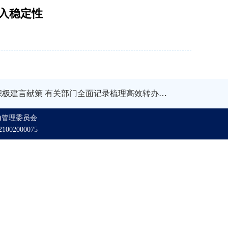
入稳定性
下一篇：视频丨代表委员积极建言献策 有关部门全面记录梳理高效转办回应
)管理委员会
002000075