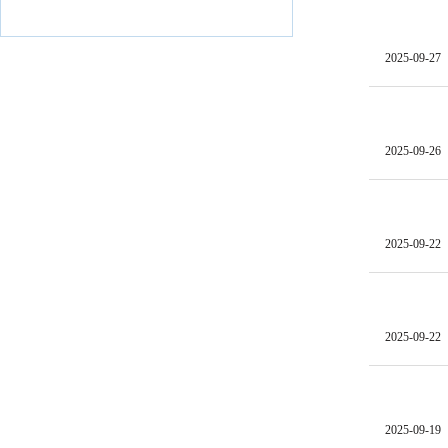
2025-09-27
2025-09-26
2025-09-22
2025-09-22
2025-09-19