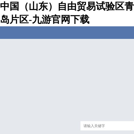
中国（山东）自由贸易试验区青
岛片区-九游官网下载