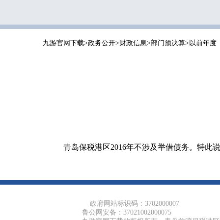
九游官网下载
>
政务公开
>
财政信息
>
部门预决算
>
以前年度
青岛保税港区2016年不涉及举借债务。特此
政府网站标识码：3702000007
鲁公网安备：37021002000075