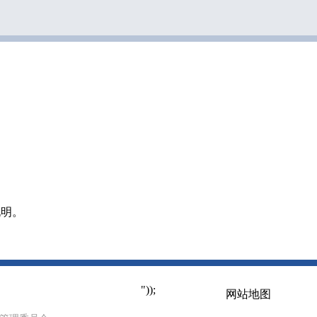
说明。
"));
网站地图