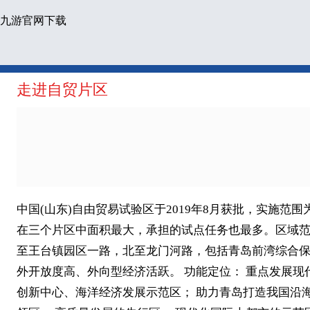
九游官网下载
走进自贸片区
中国(山东)自由贸易试验区于2019年8月获批，实施范围
在三个片区中面积最大，承担的试点任务也最多。区域范
至王台镇园区一路，北至龙门河路，包括青岛前湾综合保
外开放度高、外向型经济活跃。 功能定位： 重点发展
创新中心、海洋经济发展示范区； 助力青岛打造我国沿