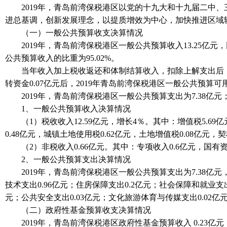
2019年，青岛前湾保税港区以党的十九大和十九届二中、
进总基调，创新发展理念，以提质增效为中心，加快推进区域
（一）一般公共预算收支决算情况
2019年，青岛前湾保税港区一般公共预算收入13.25亿元，同
公共预算收入的比重为95.02%。
当年收入加上税收返还和体制结算收入，扣除上解支出后，青岛
转资金0.07亿元后，2019年青岛前湾保税港区一般公共预算可用
2019年，青岛前湾保税港区一般公共预算支出为7.38亿元；
1、一般公共预算收入决算情况
（1）税收收入12.59亿元，增长4％。其中：增值税5.69亿元
0.48亿元，城镇土地使用税0.62亿元，土地增值税0.08亿元，契
（2）非税收入0.66亿元。其中：专项收入0.6亿元，国有资源
2、一般公共预算支出决算情况
2019年，青岛前湾保税港区一般公共预算支出为7.38亿元，
技术支出0.96亿元；住房保障支出0.2亿元；社会保障和就业支出
元；公共安全支出0.03亿元；文化旅游体育与传媒支出0.02亿元
（二）政府性基金预算收支决算情况
2019年，青岛前湾保税港区政府性基金预算收入 0.23亿元