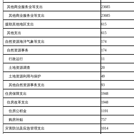
其他商业服务业等支出
23685
其他商业服务业等支出
23685
援助其他地区支出
615
其他支出
615
自然资源海洋气象等支出
174
自然资源事务
174
行政运行
11
土地资源调查
20
土地资源利用与保护
49
其他自然资源事务支出
93
住房保障支出
1948
住房改革支出
1948
住房公积金
1191
购房补贴
757
灾害防治及应急管理支出
1014