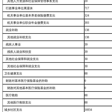
其他人力资源和社会保障管理事务支出
20
行政事业单位离退休
717
机关事业单位基本养老保险缴费支出
324
机关事业单位职业年金缴费支出
393
就业补助
138
其他就业补助支出
138
残疾人事业
39
残疾人就业和扶贫
39
其他社会保障和就业支出
30
其他社会保障和就业支出
30
卫生健康支出
88
财政对基本医疗保险基金的补助
0
财政对其他基本医疗保险基金的补助
0
医疗救助
88
其他医疗救助支出
88
城乡社区支出
16934