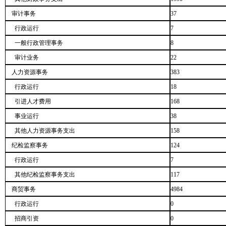
审计事务
37
行政运行
7
一般行政管理事务
8
审计业务
22
人力资源事务
383
行政运行
18
引进人才费用
168
事业运行
38
其他人力资源事务支出
158
纪检监察事务
124
行政运行
7
其他纪检监察事务支出
117
商贸事务
4984
行政运行
0
招商引资
0