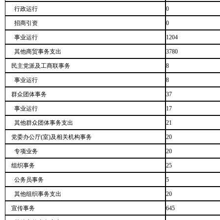
行政运行
0
招商引资
0
事业运行
1204
其他商贸事务支出
3780
民主党派及工商联事务
8
事业运行
8
群众团体事务
37
事业运行
17
其他群众团体事务支出
21
党委办公厅(室)及相关机构事务
20
专项业务
20
组织事务
25
公务员事务
5
其他组织事务支出
20
宣传事务
645