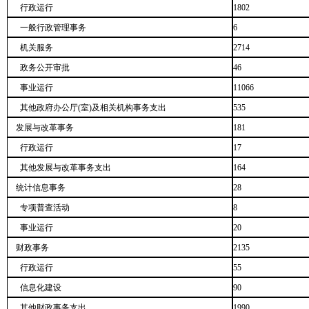
行政运行
1802
一般行政管理事务
6
机关服务
2714
政务公开审批
46
事业运行
11066
其他政府办公厅(室)及相关机构事务支出
535
发展与改革事务
181
行政运行
17
其他发展与改革事务支出
164
统计信息事务
28
专项普查活动
8
事业运行
20
财政事务
2135
行政运行
55
信息化建设
90
其他财政事务支出
1990