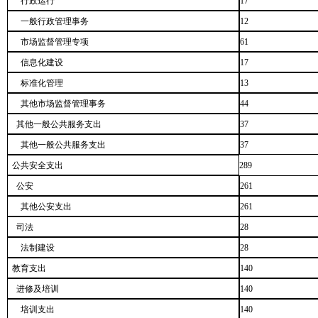
行政运行
17
一般行政管理事务
12
市场监督管理专项
61
信息化建设
17
标准化管理
13
其他市场监督管理事务
44
其他一般公共服务支出
37
其他一般公共服务支出
37
公共安全支出
289
公安
261
其他公安支出
261
司法
28
法制建设
28
教育支出
140
进修及培训
140
培训支出
140