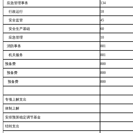
应急管理事务
134
行政运行
18
安全监管
45
安全生产基础
60
应急管理
10
消防事务
881
机关服务
881
预备费
800
预备费
800
预备费
800
专项上解支出
体制上解
安排预算稳定调节基金
结转支出