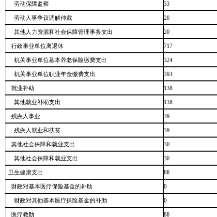
劳动保障监察
33
劳动人事争议调解仲裁
20
其他人力资源和社会保障管理事务支出
20
行政事业单位离退休
717
机关事业单位基本养老保险缴费支出
324
机关事业单位职业年金缴费支出
393
就业补助
138
其他就业补助支出
138
残疾人事业
39
残疾人就业和扶贫
39
其他社会保障和就业支出
30
其他社会保障和就业支出
30
卫生健康支出
88
财政对基本医疗保险基金的补助
0
财政对其他基本医疗保险基金的补助
0
医疗救助
88