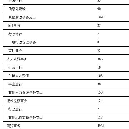
行政运行
55
信息化建设
90
其他财政事务支出
1990
审计事务
37
行政运行
7
一般行政管理事务
8
审计业务
22
人力资源事务
383
行政运行
18
引进人才费用
168
事业运行
38
其他人力资源事务支出
158
纪检监察事务
124
行政运行
7
其他纪检监察事务支出
117
商贸事务
4984