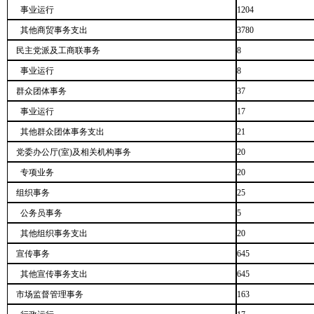
事业运行
1204
其他商贸事务支出
3780
民主党派及工商联事务
8
事业运行
8
群众团体事务
37
事业运行
17
其他群众团体事务支出
21
党委办公厅(室)及相关机构事务
20
专项业务
20
组织事务
25
公务员事务
5
其他组织事务支出
20
宣传事务
645
其他宣传事务支出
645
市场监督管理事务
163