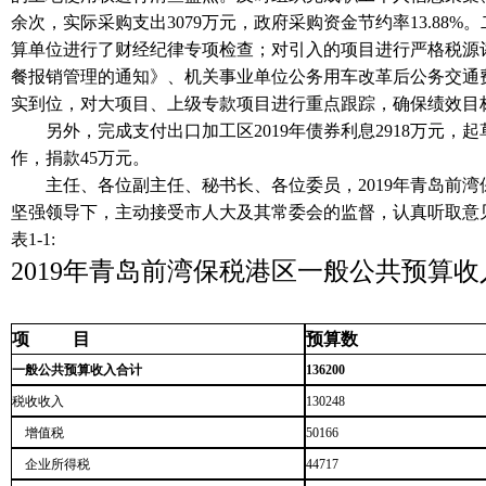
余次，实际采购支出3079万元，政府采购资金节约率13.8
算单位进行了财经纪律专项检查；对引入的项目进行严格税源
餐报销管理的通知》、机关事业单位公务用车改革后公务交通
实到位，对大项目、上级专款项目进行重点跟踪，确保绩效目
另外，完成支付出口加工区2019年债券利息2918万元，
作，捐款45万元。
主任、各位副主任、秘书长、各位委员，2019年青岛前湾保
坚强领导下，主动接受市人大及其常委会的监督，认真听取意
表1-1:
2019年青岛前湾保税港区一般公共预算
项 目
预算数
一般公共预算收入合计
136200
税收收入
130248
增值税
50166
企业所得税
44717