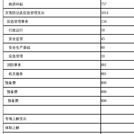
购房补贴
757
灾害防治及应急管理支出
1014
应急管理事务
134
行政运行
18
安全监管
45
安全生产基础
60
应急管理
10
消防事务
881
机关服务
881
预备费
800
预备费
800
预备费
800
专项上解支出
体制上解