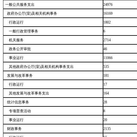
一般公共服务支出
24976
政府办公厅(室)及相关机构事务
16169
行政运行
1802
一般行政管理事务
6
机关服务
2714
政务公开审批
46
事业运行
11066
其他政府办公厅(室)及相关机构事务支出
535
发展与改革事务
181
行政运行
17
其他发展与改革事务支出
164
统计信息事务
28
专项普查活动
8
事业运行
20
财政事务
2135