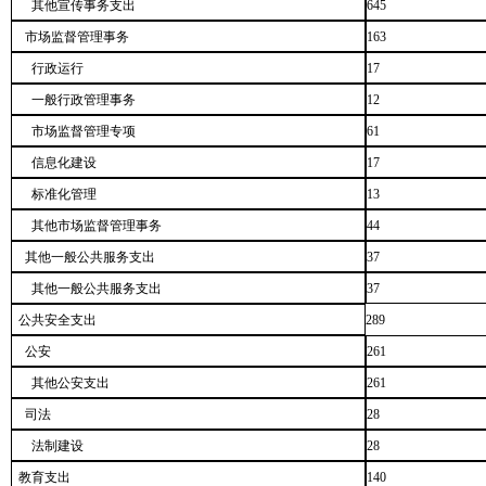
其他宣传事务支出
645
市场监督管理事务
163
行政运行
17
一般行政管理事务
12
市场监督管理专项
61
信息化建设
17
标准化管理
13
其他市场监督管理事务
44
其他一般公共服务支出
37
其他一般公共服务支出
37
公共安全支出
289
公安
261
其他公安支出
261
司法
28
法制建设
28
教育支出
140