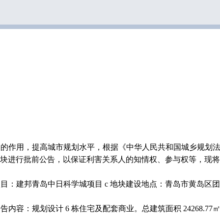
中的作用，提高城市规划水平，根据《中华人民共和国城乡规划
 地块进行批前公告，以保证利害关系人的知情权、参与权等，现
目：建邦青岛中日科学城项目 c 地块建设地点：青岛市黄岛区
规划设计 6 栋住宅及配套商业。总建筑面积 24268.77㎡，地上