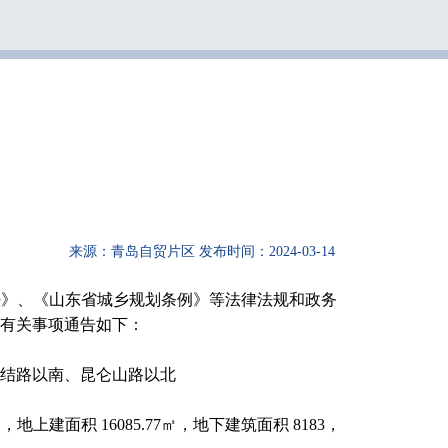
来源：青岛自贸片区
发布时间：2024-03-14
法》、《山东省城乡规划条例》等法律法规和政务
将有关事项通告如下：
团结路以南、昆仑山路以北
建面积 16085.77㎡，地下建筑面积 8183，