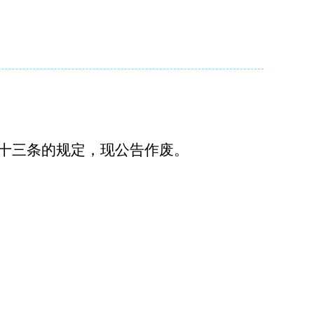
十三条的规定，现公告作废。