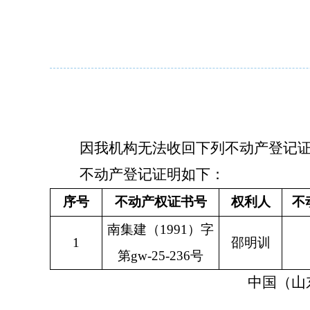
因我机构无法收回下列不动产登记
不动产登记证明
如下：
序号
不动产权证书号
权利人
不
南集建（
1991）字
1
邵明训
第gw-25-236号
中国（山